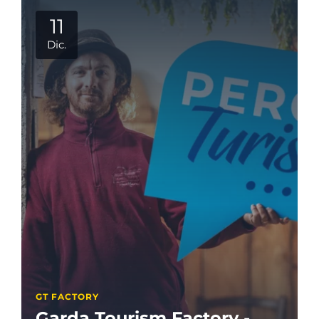
11
Dic.
GT FACTORY
Garda Tourism Factory -