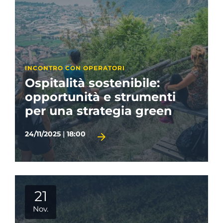
INCONTRO CON OPERATORI
Ospitalità sostenibile:
opportunità e strumenti
per una strategia green
24/11/2025
|
18:00
21
Nov.