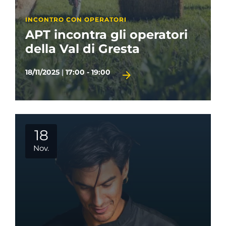
INCONTRO CON OPERATORI
APT incontra gli operatori
della Val di Gresta
18/11/2025
|
17:00 - 19:00
18
Nov.