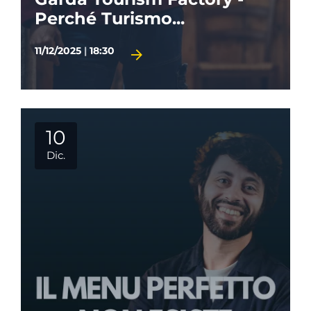
Perché Turismo...
11/12/2025
|
18:30
10
Dic.