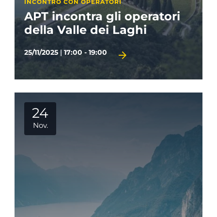
INCONTRO CON OPERATORI
APT incontra gli operatori
della Valle dei Laghi
25/11/2025
|
17:00 - 19:00
24
Nov.