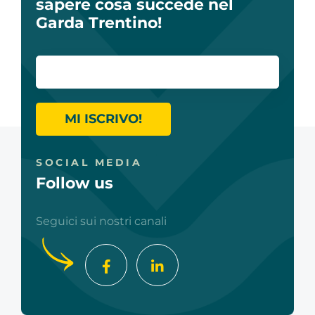
sapere cosa succede nel
Garda Trentino!
MI ISCRIVO!
SOCIAL MEDIA
Follow us
Seguici sui nostri canali