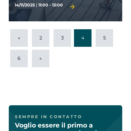
14/11/2025
|
11:00 - 13:00
«
2
3
4
5
6
»
SEMPRE IN CONTATTO
Voglio essere il primo a