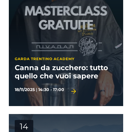
GARDA TRENTINO ACADEMY
Canna da zucchero: tutto
quello che vuoi sapere
18/11/2025
|
14:30 - 17:00
14