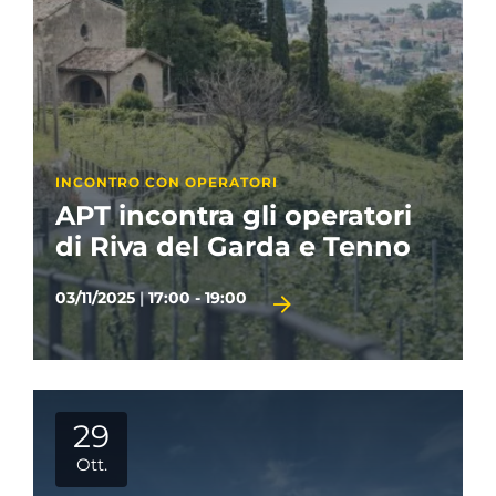
INCONTRO CON OPERATORI
APT incontra gli operatori
di Riva del Garda e Tenno
03/11/2025
|
17:00 - 19:00
29
Ott.