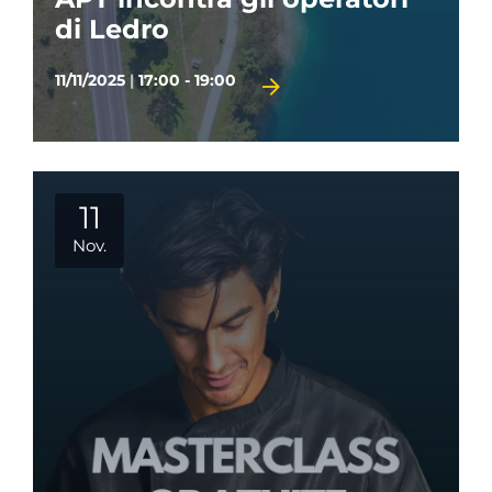
di Ledro
11/11/2025
|
17:00 - 19:00
11
Nov.