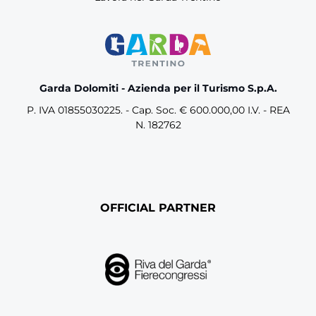
Garda Dolomiti - Azienda per il Turismo S.p.A.
P. IVA 01855030225. - Cap. Soc. € 600.000,00 I.V. - REA
N. 182762
OFFICIAL PARTNER