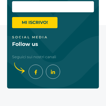
MI ISCRIVO!
SOCIAL MEDIA
Follow us
Seguici sui nostri canali