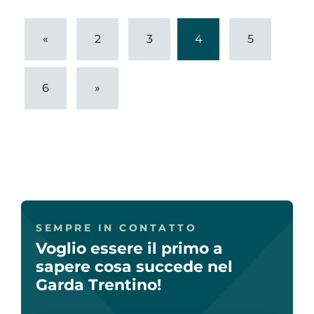
«
2
3
4
5
6
»
SEMPRE IN CONTATTO
Voglio essere il primo a
sapere cosa succede nel
Garda Trentino!