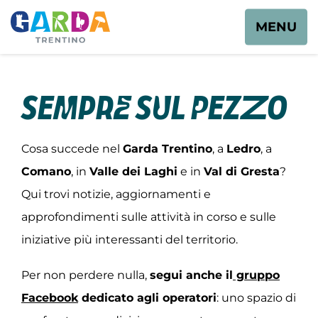
MENU
Sempre sul pezzo
Cosa succede nel
Garda Trentino
, a
Ledro
, a
Comano
, in
Valle dei Laghi
e in
Val di Gresta
?
Qui trovi notizie, aggiornamenti e
approfondimenti sulle attività in corso e sulle
iniziative più interessanti del territorio.
Per non perdere nulla,
segui anche il
gruppo
Facebook
dedicato agli operatori
: uno spazio di