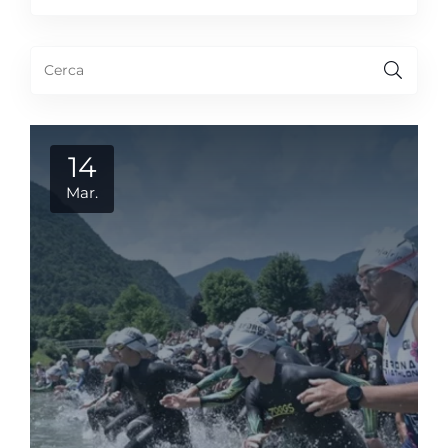
14
Mar.