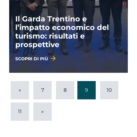
Il Garda Trentino e
l’impatto economico del
turismo: risultati e
prospettive
SCOPRI DI PIÙ
«
7
8
9
10
11
»