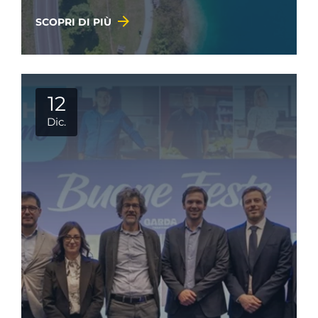
SCOPRI DI PIÙ
12
Dic.