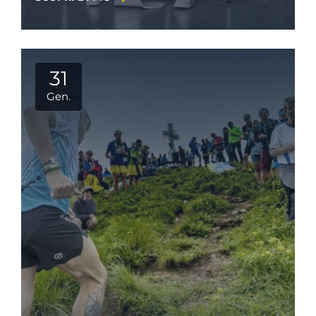
31
Gen.