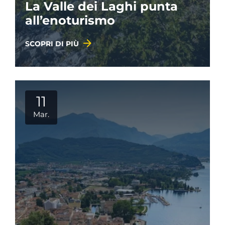
La Valle dei Laghi punta
all’enoturismo
SCOPRI DI PIÙ
11
Mar.