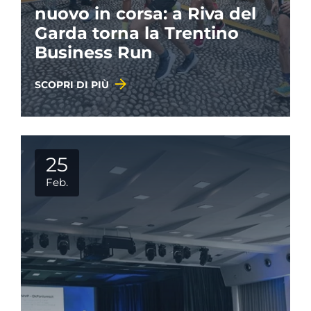
nuovo in corsa: a Riva del
Garda torna la Trentino
Business Run
SCOPRI DI PIÙ
25
Feb.