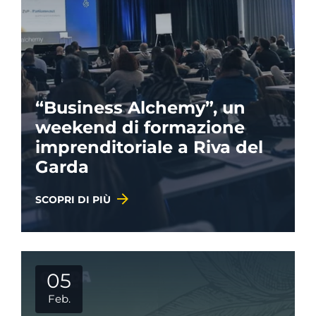
“Business Alchemy”, un
weekend di formazione
imprenditoriale a Riva del
Garda
SCOPRI DI PIÙ
05
Feb.