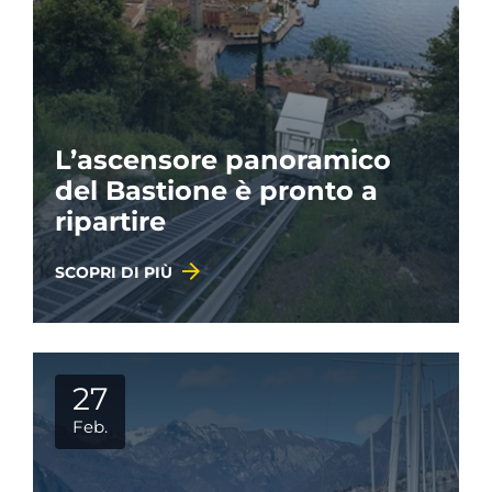
L’ascensore panoramico
del Bastione è pronto a
ripartire
SCOPRI DI PIÙ
27
Feb.