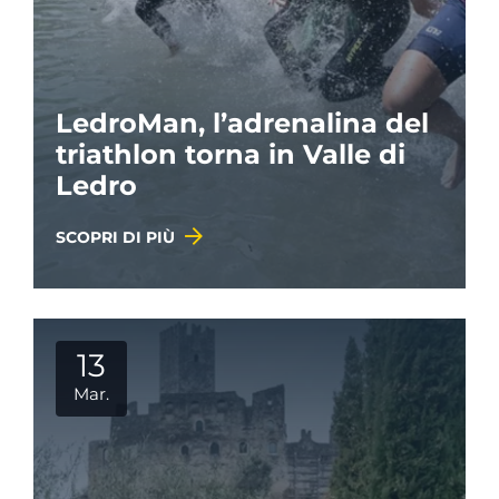
LedroMan, l’adrenalina del
triathlon torna in Valle di
Ledro
SCOPRI DI PIÙ
13
Mar.