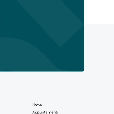
i
News
Appuntamenti