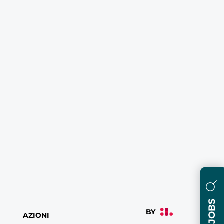
JOBS
AZIONI