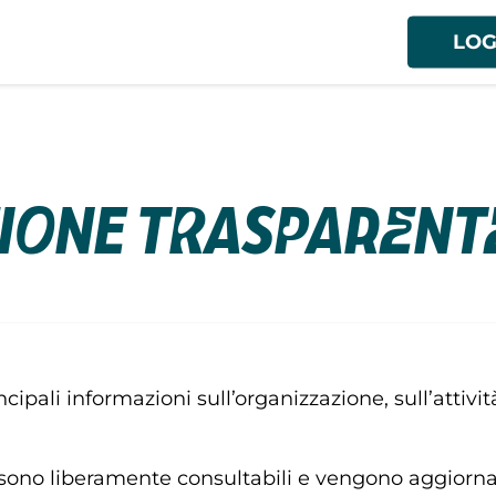
LOG
ione Trasparent
cipali informazioni sull’organizzazione, sull’attivit
i sono liberamente consultabili e vengono aggiorn