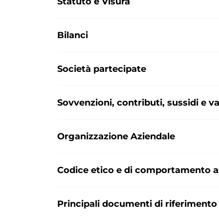
Statuto e Visura
Bilanci
Società partecipate
Sovvenzioni, contributi, sussidi e 
Organizzazione Aziendale
Codice etico e di comportamento a
Principali documenti di riferimento