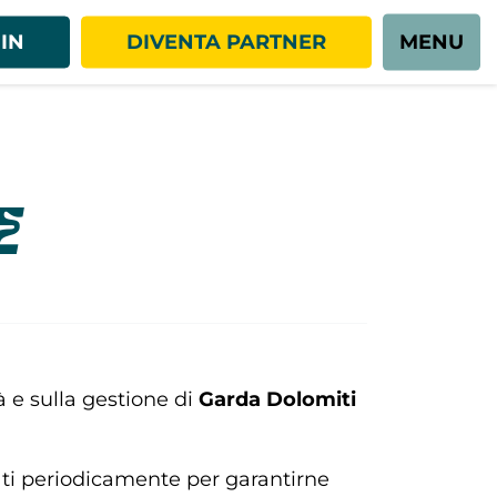
IN
DIVENTA PARTNER
MENU
e
à e sulla gestione di
Garda Dolomiti
ati periodicamente per garantirne