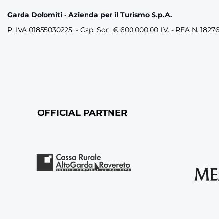
Garda Dolomiti - Azienda per il Turismo S.p.A.
P. IVA 01855030225. - Cap. Soc. € 600.000,00 I.V. - REA N. 1827
OFFICIAL PARTNER