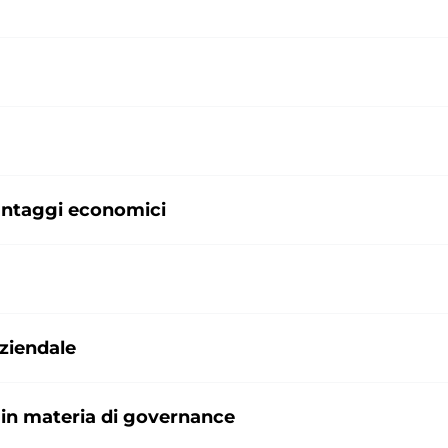
vantaggi economici
ziendale
 in materia di governance