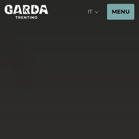
MENU
IT