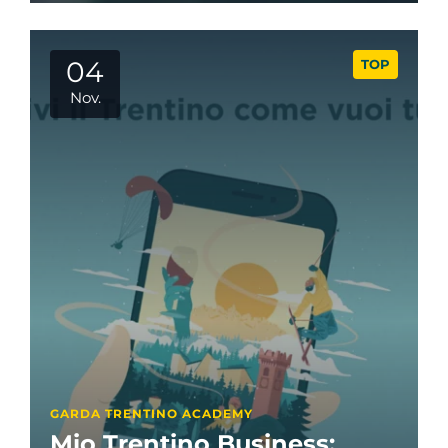
04
TOP
Nov.
GARDA TRENTINO ACADEMY
Mio Trentino Business: