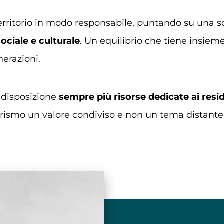
erritorio in modo responsabile, puntando su una so
ociale e culturale
. Un equilibrio che tiene insieme 
nerazioni.
 disposizione
sempre più risorse dedicate ai resi
turismo un valore condiviso e non un tema distante