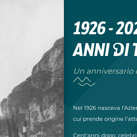
1926 - 2
anni di
Un anniversario di
Nel 1926 nasceva l’Azi
cui prende origine l’at
Cent'anni dopo, celebr