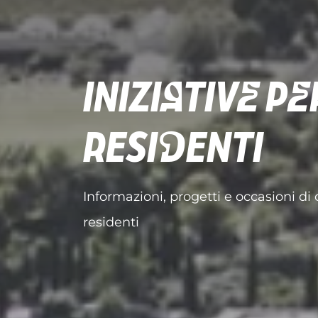
INIZIATIVE PER
RESIDENTI
Informazioni, progetti e occasioni di 
residenti