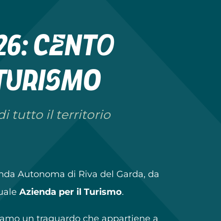
026: cento
 turismo
 tutto il territorio
enda Autonoma di Riva del Garda, da
tuale
Azienda per il Turismo
.
iamo un traguardo che appartiene a