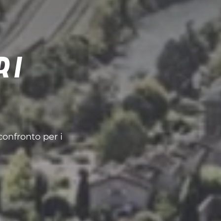
 I
confronto per i