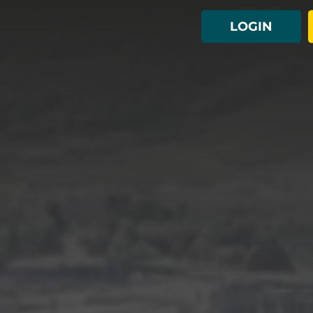
LOGIN