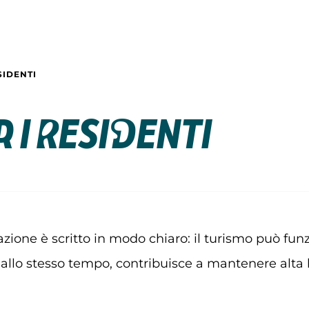
SIDENTI
R I RESIDENTI
zione è scritto in modo chiaro: il turismo può fun
, allo stesso tempo, contribuisce a mantenere alta la