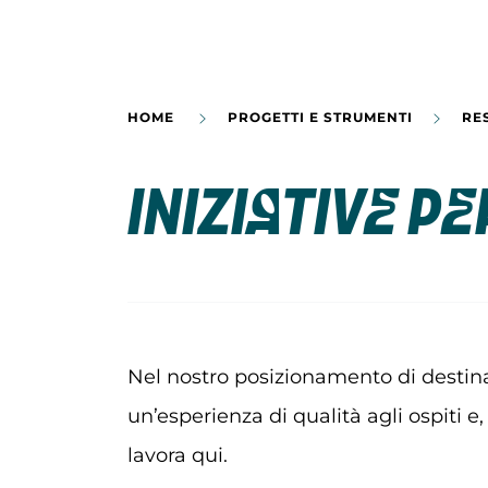
HOME
PROGETTI E STRUMENTI
RE
INIZIATIVE PE
Nel nostro posizionamento di destina
un’esperienza di qualità agli ospiti e
lavora qui.