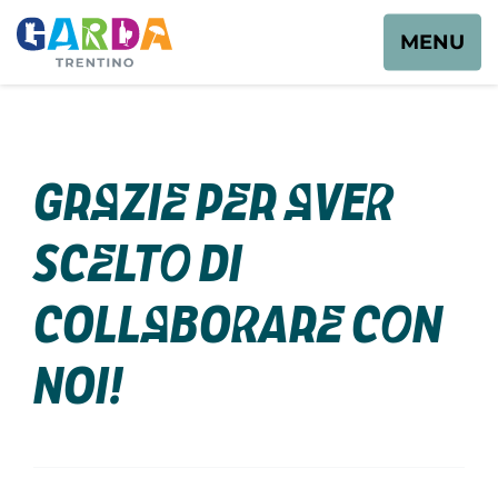
MENU
Grazie per aver
scelto di
collaborare con
noi!