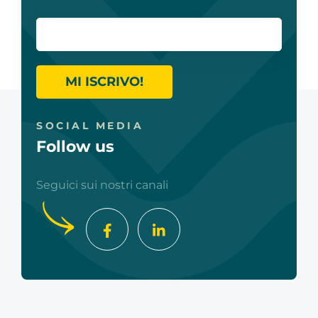
MI ISCRIVO!
SOCIAL MEDIA
Follow us
Seguici sui nostri canali