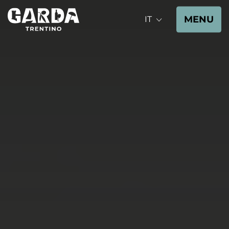
MENU
IT