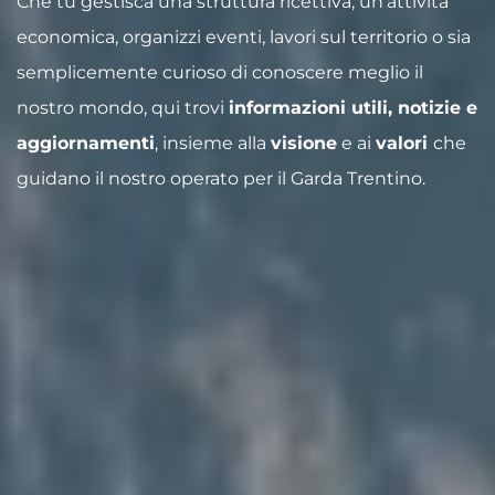
Che tu gestisca una struttura ricettiva, un’attività
economica, organizzi eventi, lavori sul territorio o sia
semplicemente curioso di conoscere meglio il
nostro mondo, qui trovi
informazioni utili, notizie e
aggiornamenti
, insieme alla
visione
e ai
valori
che
guidano il nostro operato per il Garda Trentino.