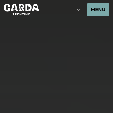
MENU
IT