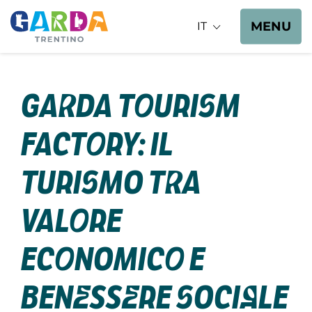
MENU
IT
Garda Tourism
Factory: il
turismo tra
valore
economico e
benessere sociale