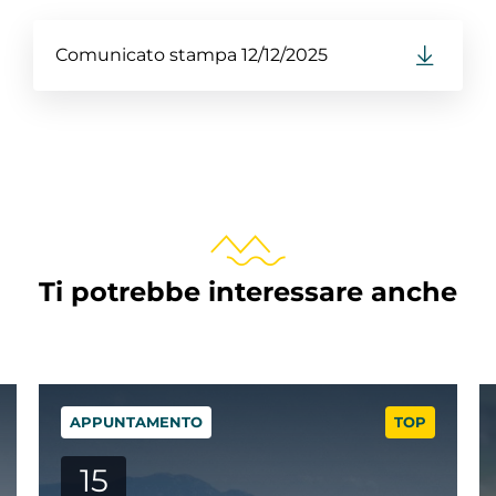
Comunicato stampa 12/12/2025
Ti potrebbe interessare anche
TOP
APPUNTAMENTO
T
06