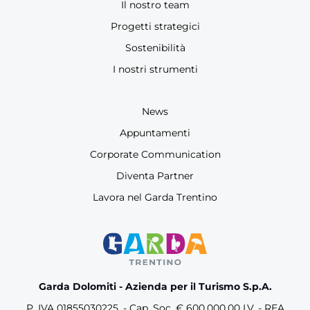
Il nostro team
Progetti strategici
Sostenibilità
I nostri strumenti
News
Appuntamenti
Corporate Communication
Diventa Partner
Lavora nel Garda Trentino
Garda Dolomiti - Azienda per il Turismo S.p.A.
P. IVA 01855030225. - Cap. Soc. € 600.000,00 I.V. - REA