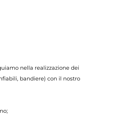
seguiamo nella realizzazione dei
nfiabili, bandiere) con il nostro
tino;