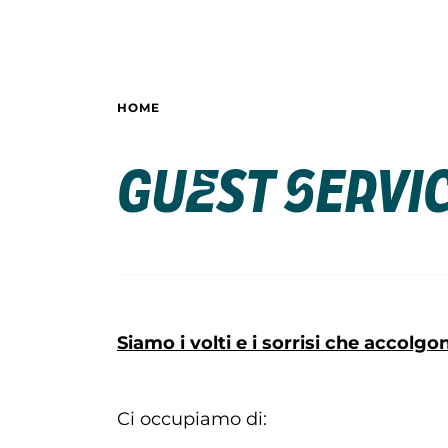
HOME
Guest Servic
Siamo i volti e i sorrisi che accolgo
Ci occupiamo di: