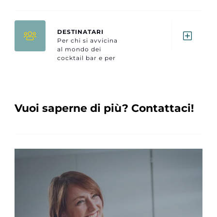
DESTINATARI
Per chi si avvicina
al mondo dei
cocktail bar e per
chi vuole
rinfrescare le
proprie
conoscenze.
Vuoi saperne di più? Contattaci!