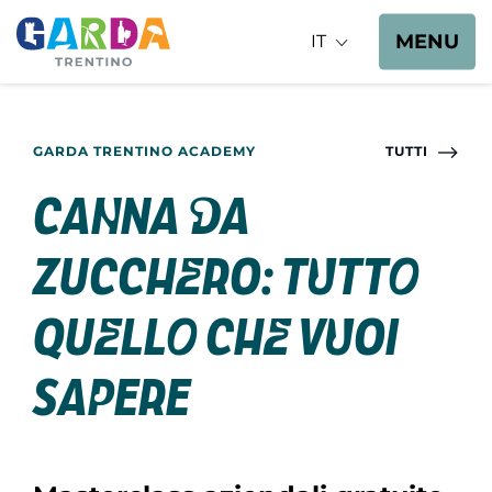
MENU
IT
GARDA TRENTINO ACADEMY
TUTTI
Canna da
zucchero: tutto
quello che vuoi
sapere