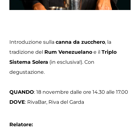
Introduzione sulla
canna da zucchero
, la
tradizione del
Rum Venezuelano
e il
Triplo
Sistema Solera
(in esclusiva!). Con
degustazione.
QUANDO
: 18 novembre dalle ore 14.30 alle 17.00
DOVE
: RivaBar, Riva del Garda
Relatore: