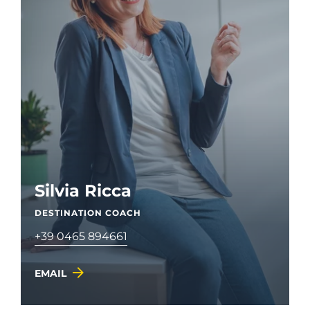
Silvia Ricca
DESTINATION COACH
+39 0465 894661
EMAIL