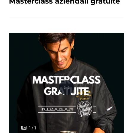
Masterclass aziendali gratuite
1 / 1