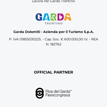
Lavora nel Garda Trentino
Garda Dolomiti - Azienda per il Turismo S.p.A.
P. IVA 01855030225. - Cap. Soc. € 600.000,00 I.V. - REA
N. 182762
OFFICIAL PARTNER