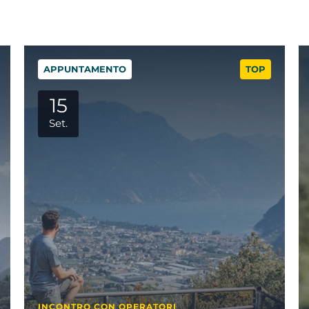
TOP
APPUNTAMENTO
06
Ott.
ORI