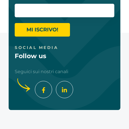
MI ISCRIVO!
SOCIAL MEDIA
Follow us
Seguici sui nostri canali