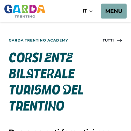
MENU
IT
GARDA TRENTINO ACADEMY
TUTTI
Corsi Ente
Bilaterale
Turismo del
Trentino