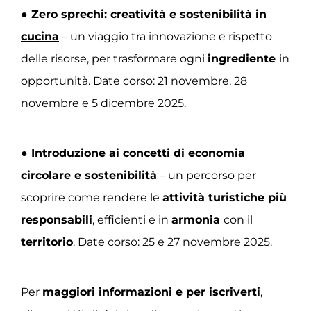
● Zero sprechi: creatività e sostenibilità in
cucina
– un viaggio tra innovazione e rispetto
delle risorse, per trasformare ogni
ingrediente
in
opportunità. Date corso: 21 novembre, 28
novembre e 5 dicembre 2025.
● Introduzione ai concetti di economia
circolare e sostenibilità
– un percorso per
scoprire come rendere le
attività turistiche più
responsabili
, efficienti e in
armonia
con il
territorio
. Date corso: 25 e 27 novembre 2025.
Per
maggiori informazioni e per iscriverti
,