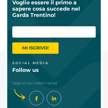
Voglio essere il primo a
sapere cosa succede nel
Garda Trentino!
MI ISCRIVO!
SOCIAL MEDIA
Follow us
Seguici sui nostri canali