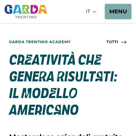
MENU
IT
GARDA TRENTINO ACADEMY
TUTTI
Creatività che
genera risultati:
il modello
Americano