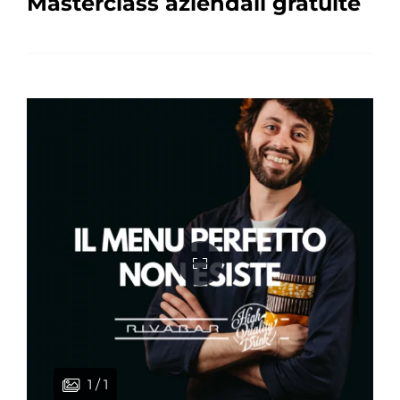
Masterclass aziendali gratuite
1 / 1