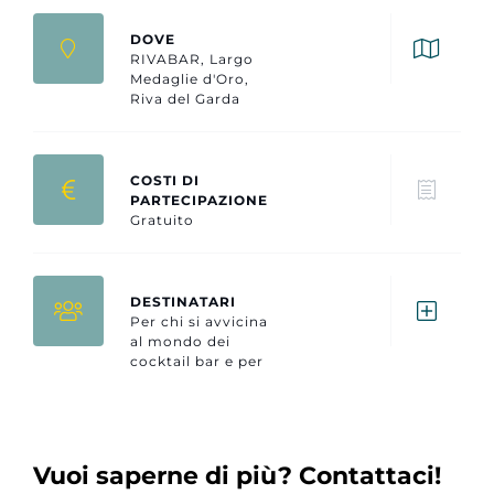
DOVE
RIVABAR, Largo
Medaglie d'Oro,
Riva del Garda
COSTI DI
PARTECIPAZIONE
Gratuito
DESTINATARI
Per chi si avvicina
al mondo dei
cocktail bar e per
chi vuole
rinfrescare le
proprie
conoscenze.
Vuoi saperne di più? Contattaci!