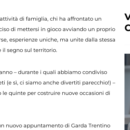
V
attività di famiglia, chi ha affrontato un
C
iso di mettersi in gioco avviando un proprio
rse, esperienze uniche, ma unite dalla stessa
il segno sul territorio.
anno – durante i quali abbiamo condiviso
i (e sì, ci siamo anche divertiti parecchio!) –
 le quinte per costruire nuove occasioni di
 a un nuovo appuntamento di Garda Trentino