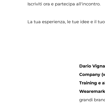
Iscriviti ora e partecipa all'incontro.
La tua esperienza, le tue idee e il tu
Dario Vigna
Company (w
Training e a
Wearemark
grandi brand