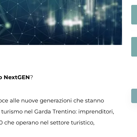
no NextGEN
?
 voce alle nuove generazioni che stanno
l turismo nel Garda Trentino: imprenditori,
0 che operano nel settore turistico,