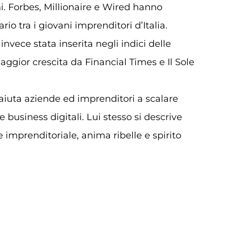
i. Forbes, Millionaire e Wired hanno
io tra i giovani imprenditori d’Italia.
invece stata inserita negli indici delle
ggior crescita da Financial Times e Il Sole
aiuta aziende ed imprenditori a scalare
business digitali. Lui stesso si descrive
mprenditoriale, anima ribelle e spirito