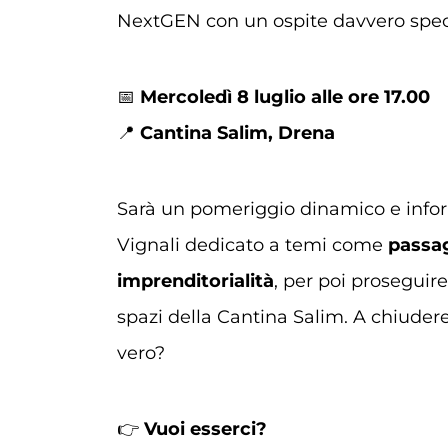
NextGEN con un ospite davvero spec
📅
Mercoledì 8 luglio alle ore 17.00
📍
Cantina Salim, Drena
Sarà un pomeriggio dinamico e infor
Vignali dedicato a temi come
passag
imprenditorialità
, per poi proseguire
spazi della Cantina Salim. A chiudere
vero?
👉
Vuoi esserci?