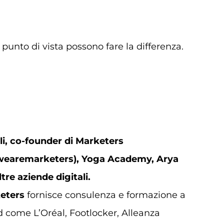
o punto di vista possono fare la differenza.
li, co-founder di Marketers
earemarketers), Yoga Academy, Arya
ltre aziende digitali.
eters
fornisce consulenza e formazione a
 come L’Oréal, Footlocker, Alleanza