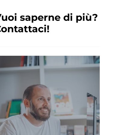
uoi saperne di più?
ontattaci!