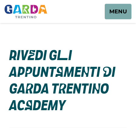
MENU
Rivedi gli
appuntamenti di
Garda Trentino
Academy