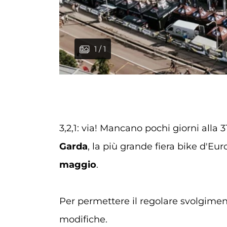
1 / 1
3,2,1: via! Mancano pochi giorni alla
Garda
, la più grande fiera bike d'Eu
maggio
.
Per permettere il regolare svolgimento
modifiche.