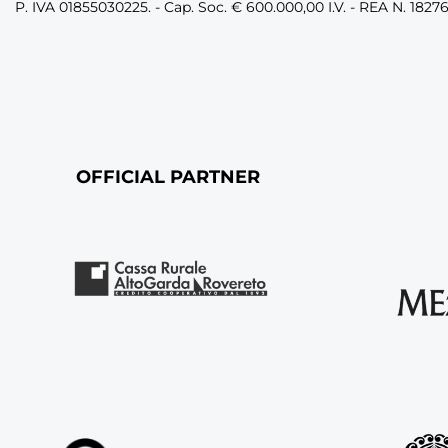
P. IVA 01855030225. - Cap. Soc. € 600.000,00 I.V. - REA N. 1827
OFFICIAL PARTNER