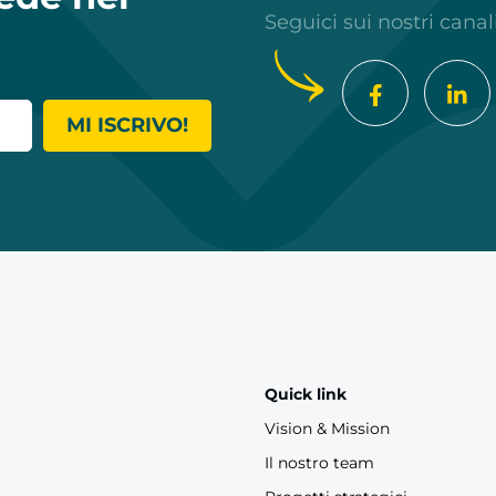
Seguici sui nostri canal
MI ISCRIVO!
Quick link
Vision & Mission
Il nostro team