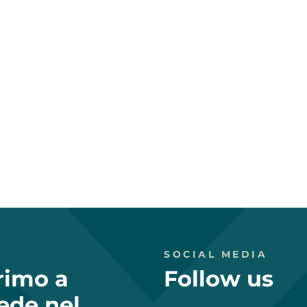
SOCIAL MEDIA
primo a
Follow us
ede nel