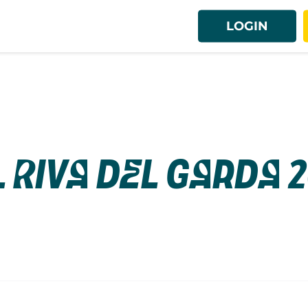
LOGIN
l Riva del Garda 