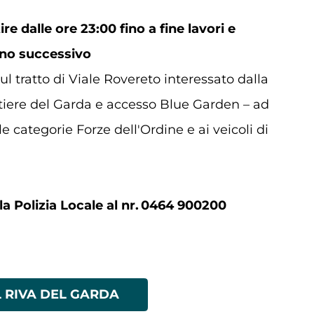
re dalle ore 23:00 fino a fine lavori e
rno successivo
l tratto di Viale Rovereto interessato dalla
tiere del Garda e accesso Blue Garden – ad
e categorie Forze dell'Ordine e ai veicoli di
la Polizia Locale al nr.
0464 900200
L RIVA DEL GARDA