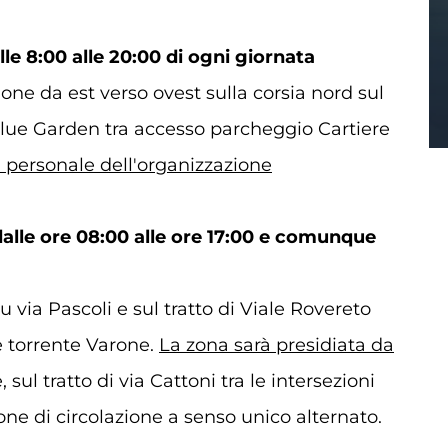
lle 8:00 alle 20:00 di ogni giornata
ione da est verso ovest sulla corsia nord sul
 Blue Garden tra accesso parcheggio Cartiere
a personale dell'organizzazione
alle ore 08:00 alle ore 17:00 e comunque
 via Pascoli e sul tratto di Viale Rovereto
le torrente Varone.
La zona sarà presidiata da
 sul tratto di via Cattoni tra le intersezioni
ione di circolazione a senso unico alternato.