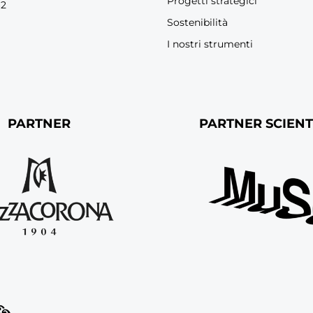
Progetti strategici
62
Sostenibilità
I nostri strumenti
PARTNER
PARTNER SCIENT