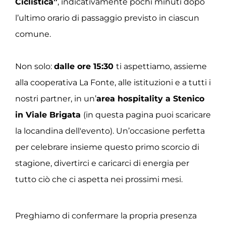
Ciclistica”
, indicativamente pochi minuti dopo
l’ultimo orario di passaggio previsto in ciascun
comune.
Non solo:
dalle ore 15:30
ti aspettiamo, assieme
alla cooperativa La Fonte, alle istituzioni e a tutti i
nostri partner, in un’
area hospitality a Stenico
in Viale Brigata
(in questa pagina puoi scaricare
la locandina dell'evento). Un’occasione perfetta
per celebrare insieme questo primo scorcio di
stagione, divertirci e caricarci di energia per
tutto ciò che ci aspetta nei prossimi mesi.
Preghiamo di confermare la propria presenza