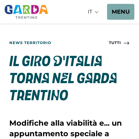
MENU
IT
NEWS TERRITORIO
TUTTI
Il Giro d'Italia
torna nel Garda
Trentino
Modifiche alla viabilità e... un
appuntamento speciale a