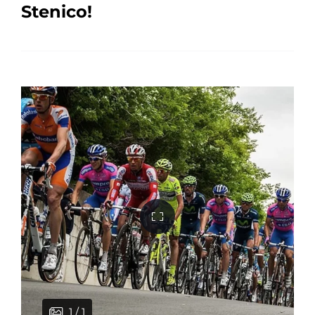
Stenico!
1 / 1