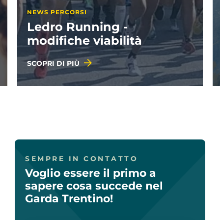
NEWS PROGETTI
Geografie illustrate: i
vincitori
SCOPRI DI PIÙ
SEMPRE IN CONTATTO
Voglio essere il primo a
sapere cosa succede nel
Garda Trentino!