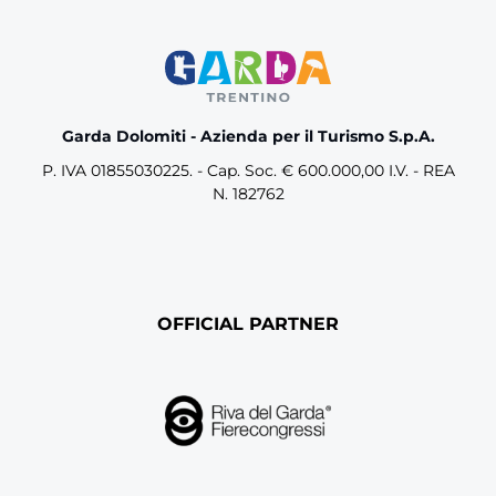
Garda Dolomiti - Azienda per il Turismo S.p.A.
P. IVA 01855030225. - Cap. Soc. € 600.000,00 I.V. - REA
N. 182762
OFFICIAL PARTNER