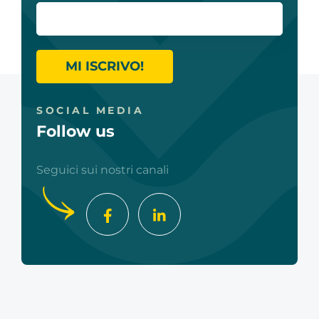
MI ISCRIVO!
SOCIAL MEDIA
Follow us
Seguici sui nostri canali