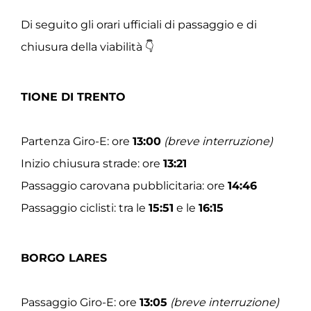
Di seguito gli orari ufficiali di passaggio e di
chiusura della viabilità 👇
TIONE DI TRENTO
Partenza Giro-E: ore
13:00
(breve interruzione)
Inizio chiusura strade: ore
13:21
Passaggio carovana pubblicitaria: ore
14:46
Passaggio ciclisti: tra le
15:51
e le
16:15
BORGO LARES
Passaggio Giro-E: ore
13:05
(breve interruzione)