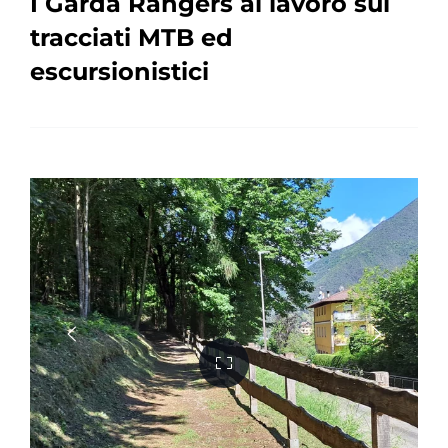
I Garda Rangers al lavoro sui
tracciati MTB ed
escursionistici