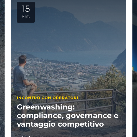
29
Set.
APPUNTAMENTI PARTNER
Visitate il Garda
29/09/2026
|
14:30 - 17:00