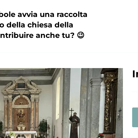
bole avvia una raccolta
o della chiesa della
ontribuire anche tu? 😉
I