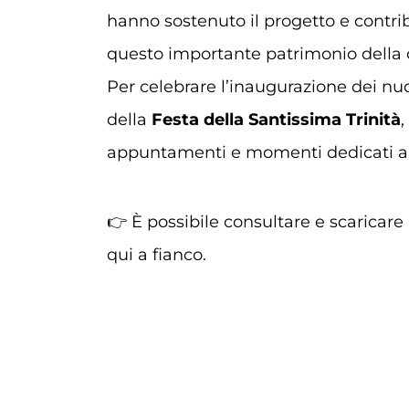
hanno sostenuto il progetto e contri
questo importante patrimonio della
Per celebrare l’inaugurazione dei nu
della
Festa della Santissima Trinità
,
appuntamenti e momenti dedicati al
👉 È possibile consultare e scaricar
qui a fianco.