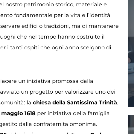
el nostro patrimonio storico, materiale e
nto fondamentale per la vita e l’identità
onservare edifici o tradizioni, ma di mantenere
 luoghi che nel tempo hanno costruito il
er i tanti ospiti che ogni anno scelgono di
acere un’iniziativa promossa dalla
 avviato un progetto per valorizzare uno dei
 comunità: la
chiesa della Santissima Trinità
.
 maggio 1618
per iniziativa della famiglia
io gestito dalla confraternita omonima.