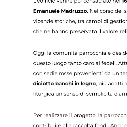
L’edificio venne poi consacrato nel
1
Emanuele Madruzzo
. Nel corso dei 
vicende storiche, tra cambi di gestio
che ne hanno preservato il valore reli
Oggi la comunità parrocchiale deside
questo luogo tanto caro ai fedeli. At
con sedie rosse provenienti da un teat
diciotto banchi in legno
, più adatti 
liturgica un senso di semplicità e ar
Per realizzare il progetto, la parrocchi
contribuire alla raccolta fondi. Anc