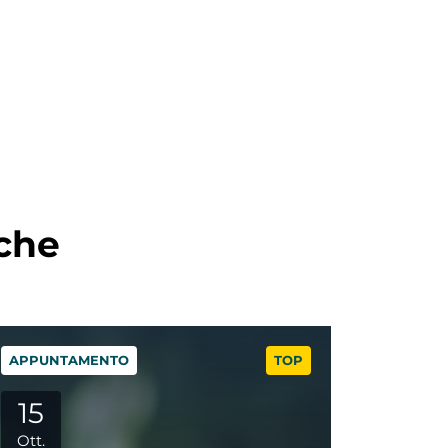
nche
NEWS
TOP
NEWS