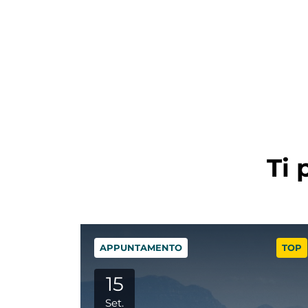
Ti 
TOP
APPUNTAMENTO
TOP
06
Ott.