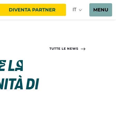
IT
DIVENTA PARTNER
MENU
TUTTE LE NEWS
e la
ità di