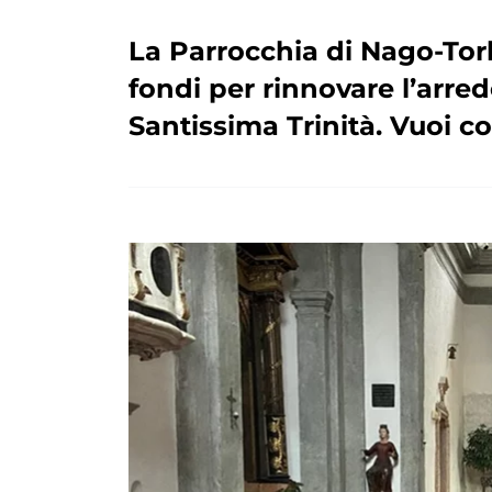
La Parrocchia di Nago-Tor
fondi per rinnovare l’arred
Santissima Trinità. Vuoi c