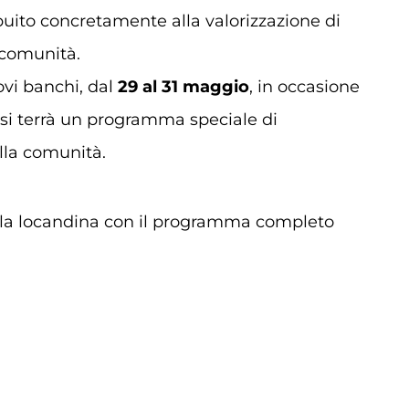
buito concretamente alla valorizzazione di
 comunità.
ovi banchi, dal
29 al 31 maggio
, in occasione
 si terrà un programma speciale di
la comunità.
e la locandina con il programma completo