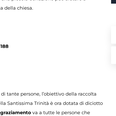
a della chiesa.
1188
di tante persone, l’obiettivo della raccolta
lla Santissima Trinità è ora dotata di diciotto
ingraziamento
va a tutte le persone che