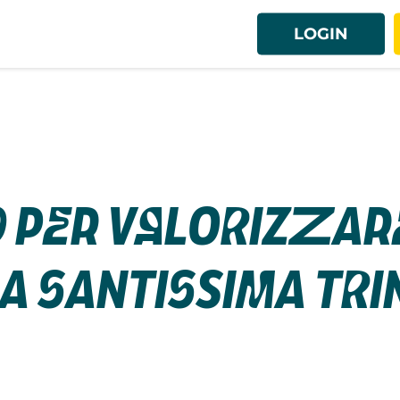
LOGIN
 per valorizzar
 Santissima Trin