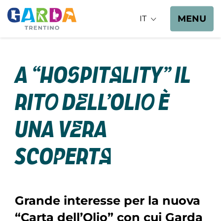
MENU
IT
A “Hospitality” il
rito dell’olio è
una vera
scoperta
Grande interesse per la nuova
“Carta dell’Olio” con cui Garda