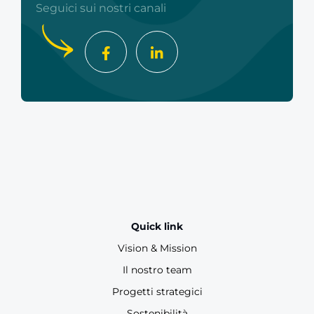
Seguici sui nostri canali
Quick link
Vision & Mission
Il nostro team
Progetti strategici
Sostenibilità