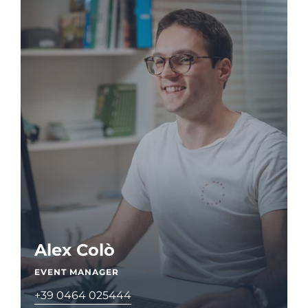
Alex Colò
EVENT MANAGER
+39 0464 025444