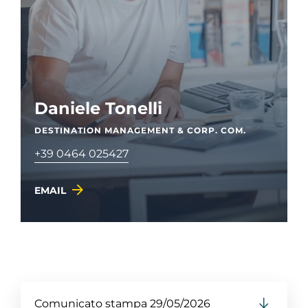
Daniele Tonelli
DESTINATION MANAGEMENT & CORP. COM.
+39 0464 025427
EMAIL
Comunicato stampa 29/05/2026