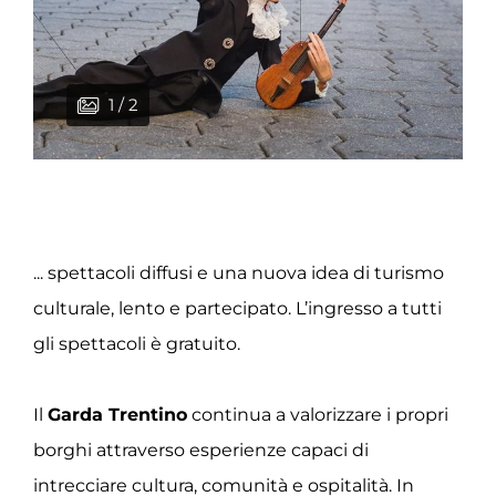
1 / 2
2 / 2
... spettacoli diffusi e una nuova idea di turismo
culturale, lento e partecipato. L’ingresso a tutti
gli spettacoli è gratuito.
Il
Garda Trentino
continua a valorizzare i propri
borghi attraverso esperienze capaci di
intrecciare cultura, comunità e ospitalità. In