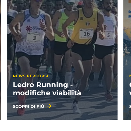
NEWS PROGETTI
Geografie illustrate: i
vincitori
SCOPRI DI PIÙ