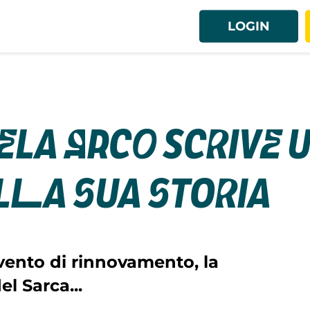
LOGIN
Vela Arco scrive 
lla sua storia
ento di rinnovamento, la
el Sarca...