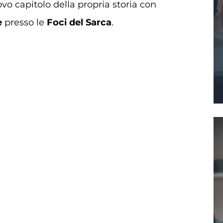
o capitolo della propria storia con
e
presso le
Foci del Sarca
.