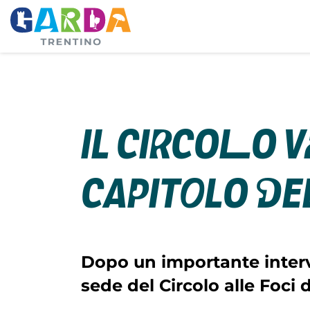
Il Circolo 
capitolo de
Dopo un importante interv
sede del Circolo alle Foci d