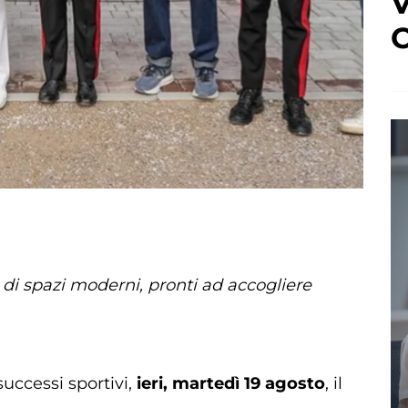
V
C
i di spazi moderni, pronti ad accogliere
successi sportivi,
ieri, martedì 19 agosto
, il