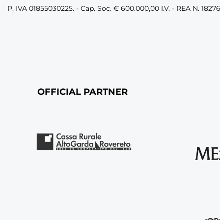
P. IVA 01855030225. - Cap. Soc. € 600.000,00 I.V. - REA N. 1827
OFFICIAL PARTNER