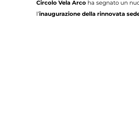
Circolo Vela Arco
ha segnato un nuov
l’
inaugurazione della rinnovata sed