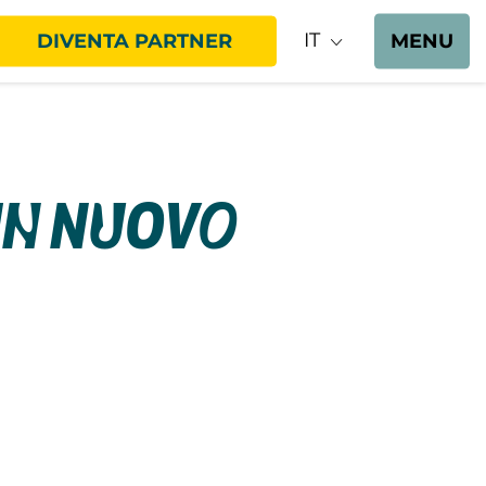
IT
DIVENTA PARTNER
MENU
un nuovo