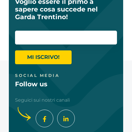
Voglio essere il primo a
sapere cosa succede nel
Garda Trentino!
MI ISCRIVO!
SOCIAL MEDIA
Follow us
Seguici sui nostri canali