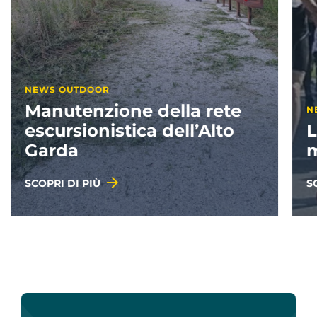
NEWS PERCORSI
Ledro Running -
modifiche viabilità
SCOPRI DI PIÙ