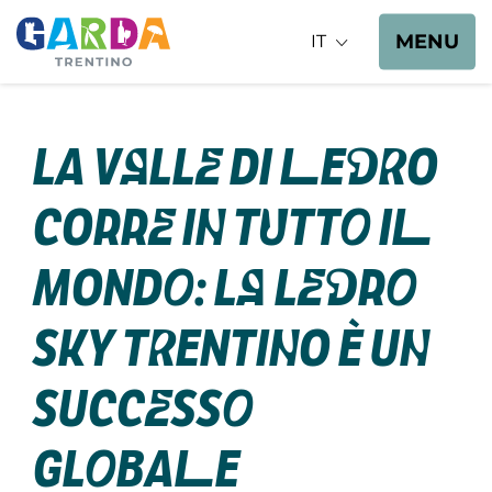
MENU
IT
La Valle di Ledro
corre in tutto il
mondo: la Ledro
Sky Trentino è un
successo
globale