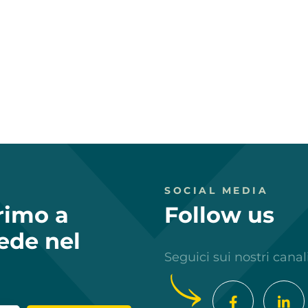
SOCIAL MEDIA
primo a
Follow us
ede nel
Seguici sui nostri canal