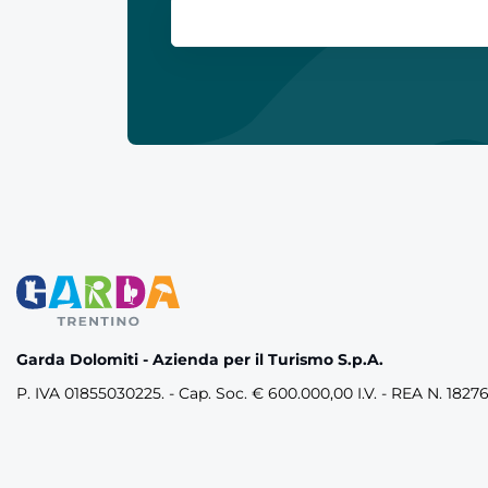
Garda Dolomiti - Azienda per il Turismo S.p.A.
P. IVA 01855030225. - Cap. Soc. € 600.000,00 I.V. - REA N. 1827