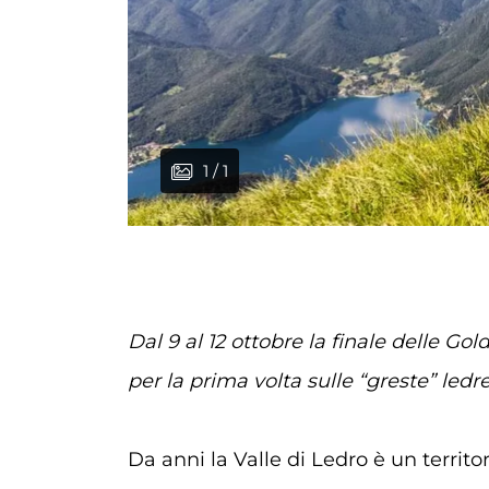
1 / 1
Dal 9 al 12 ottobre la finale delle Go
per la prima volta sulle “greste” ledre
Da anni la Valle di Ledro è un territo