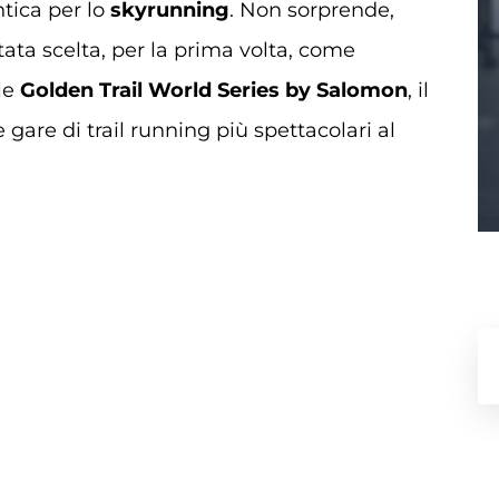
ntica per lo
skyrunning
. Non sorprende,
tata scelta, per la prima volta, come
lle
Golden Trail World Series by Salomon
, il
 gare di trail running più spettacolari al