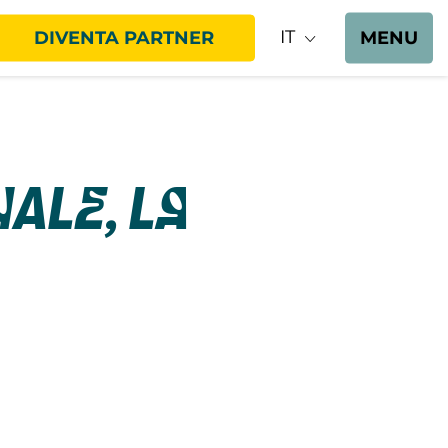
IT
DIVENTA PARTNER
MENU
ale, la