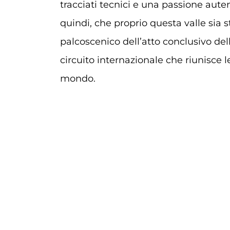
tracciati tecnici e una passione aute
quindi, che proprio questa valle sia s
palcoscenico dell’atto conclusivo de
circuito internazionale che riunisce le
mondo.