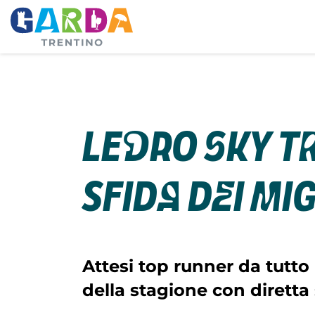
Ledro Sky T
sfida dei mi
Attesi top runner da tutto
della stagione con diretta