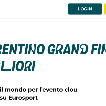
LOGIN
rentino Grand Fin
gliori
 il mondo per l’evento clou
 su Eurosport