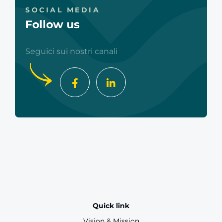
SOCIAL MEDIA
Follow us
Seguici sui nostri canali
Quick link
Vision & Mission