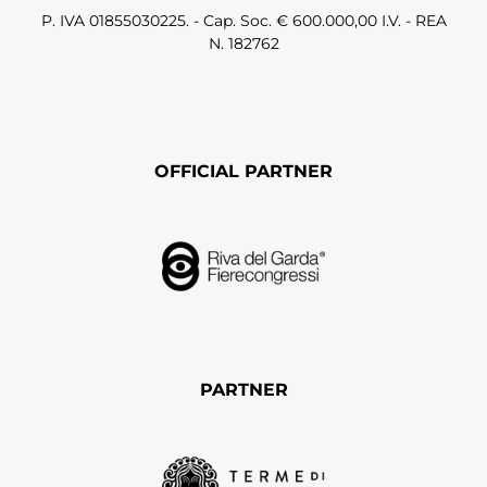
P. IVA 01855030225. - Cap. Soc. € 600.000,00 I.V. - REA
N. 182762
OFFICIAL PARTNER
PARTNER