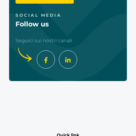
SOCIAL MEDIA
Follow us
Seguici sui nostri canali
Quick link