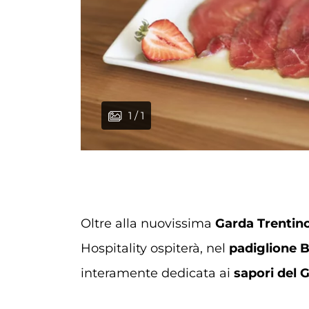
1 / 1
Oltre alla nuovissima
Garda Trentin
Hospitality ospiterà, nel
padiglione 
interamente dedicata ai
sapori del 