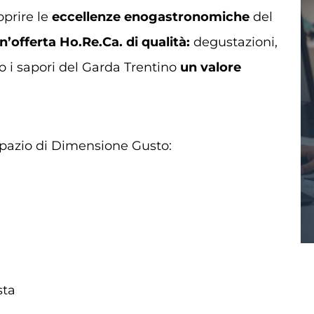
oprire le
eccellenze enogastronomiche
del
n’offerta Ho.Re.Ca. di qualità:
degustazioni,
o i sapori del Garda Trentino
un valore
 spazio di Dimensione Gusto:
sta