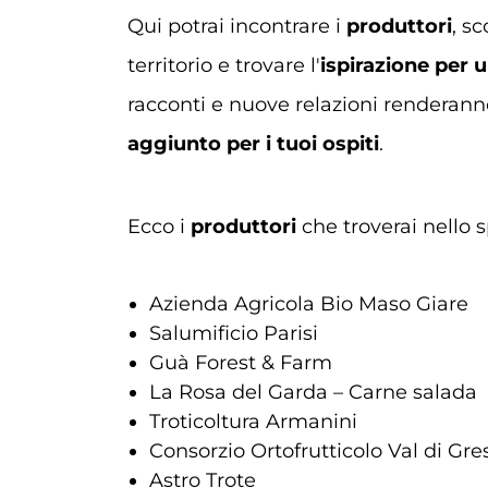
Qui potrai incontrare i
produttori
, sc
territorio e trovare l'
ispirazione per u
racconti e nuove relazioni renderann
aggiunto per i tuoi ospiti
.
Ecco i
produttori
che troverai nello
Azienda Agricola Bio Maso Giare
Salumificio Parisi
Guà Forest & Farm
La Rosa del Garda – Carne salada
Troticoltura Armanini
Consorzio Ortofrutticolo Val di Gre
Astro Trote