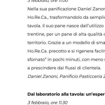
3 febbraio, ore 11.00
Nella sua panificazione Daniel Zanon
Ho.Re.Ca., trasformandolo da sempl
tavola. Il suo pane nasce dall’utilizzo
trentine, per un pane di alta qualità c
territorio. Grazie a un modello di sma
Ho.Re.Ca. precotto e si rigenera fac
sfornato” in pochi minuti, con meno 
a prescindere dai flussi di clientela.
Daniel Zanoni, Panificio Pasticceria
Dal laboratorio alla tavola: un’espe
3 febbraio, ore 11.30