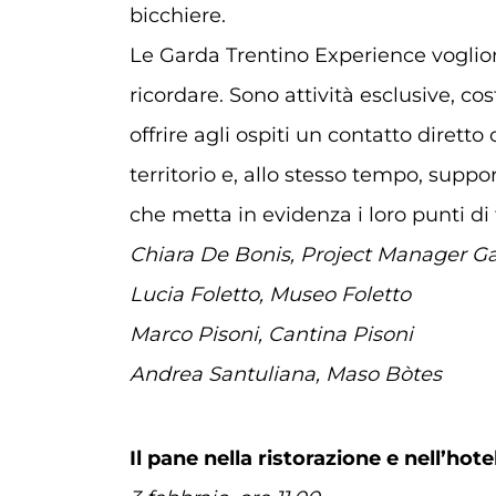
bicchiere.
Le Garda Trentino Experience voglion
ricordare. Sono attività esclusive, co
offrire agli ospiti un contatto dirett
territorio e, allo stesso tempo, suppo
che metta in evidenza i loro punti di 
Chiara De Bonis, Project Manager Ga
Lucia Foletto, Museo Foletto
Marco Pisoni, Cantina Pisoni
Andrea Santuliana, Maso Bòtes
Il pane nella ristorazione e nell’hote