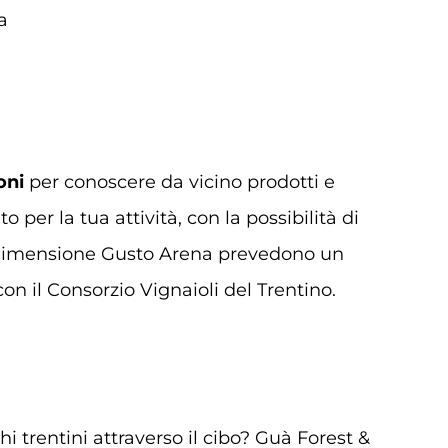
a
oni
per conoscere da vicino prodotti e
o per la tua attività, con la possibilità di
di Dimensione Gusto Arena prevedono un
con il Consorzio Vignaioli del Trentino.
i trentini attraverso il cibo? Guà Forest &