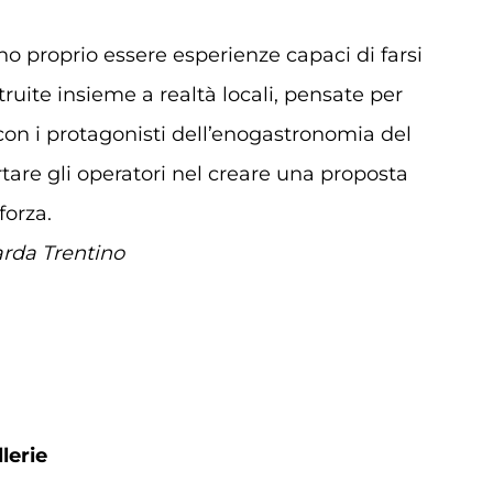
o proprio essere esperienze capaci di farsi
struite insieme a realtà locali, pensate per
o con i protagonisti dell’enogastronomia del
rtare gli operatori nel creare una proposta
forza.
rda Trentino
llerie