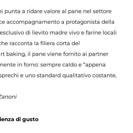
i punta a ridare valore al pane nel settore
ice accompagnamento a protagonista della
 esclusivo di lievito madre vivo e farine locali
he racconta la filiera corta del
rt baking, il pane viene fornito ai partner
ilmente in forno: sempre caldo e “appena
sprechi e uno standard qualitativo costante,
 Zanoni
rienza di gusto