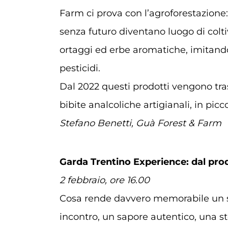
Farm ci prova con l’agroforestazione
senza futuro diventano luogo di coltiv
ortaggi ed erbe aromatiche, imitando 
pesticidi.
Dal 2022 questi prodotti vengono tra
bibite analcoliche artigianali, in picc
Stefano Benetti, Guà Forest & Farm
Garda Trentino Experience: dal prod
2 febbraio, ore 16.00
Cosa rende davvero memorabile un s
incontro, un sapore autentico, una st