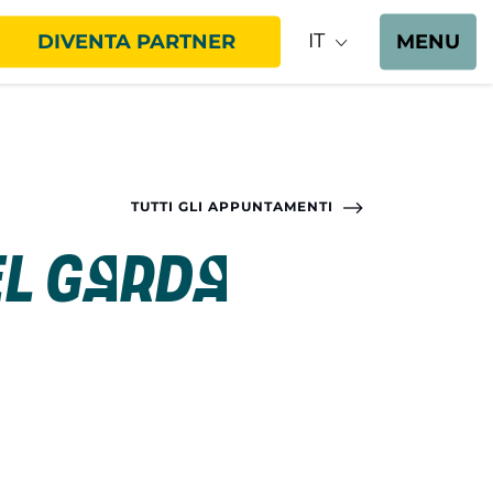
IT
DIVENTA PARTNER
MENU
TUTTI GLI APPUNTAMENTI
el Garda