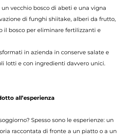
: un vecchio bosco di abeti e una vigna
azione di funghi shiitake, alberi da frutto,
il bosco per eliminare fertilizzanti e
sformati in azienda in conserve salate e
oli lotti e con ingredienti davvero unici.
otto all’esperienza
oggiorno? Spesso sono le esperienze: un
oria raccontata di fronte a un piatto o a un