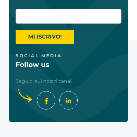
MI ISCRIVO!
SOCIAL MEDIA
Follow us
Seguici sui nostri canali