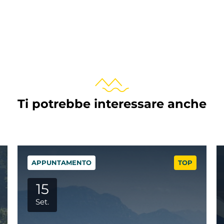
Ti potrebbe interessare anche
TOP
APPUNTAMENTO
29
Set.