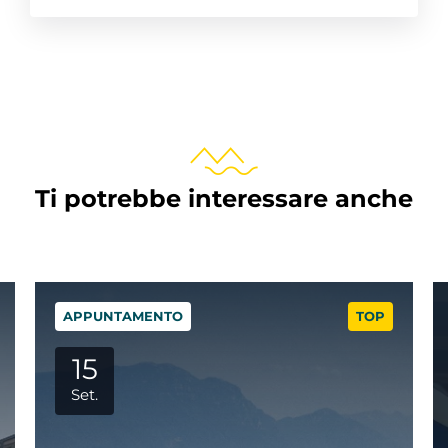
Ti potrebbe interessare anche
APPUNTAMENTO
TOP
29
Set.