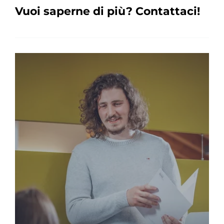
Vuoi saperne di più? Contattaci!