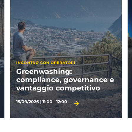
APPUNTAMENTI PARTNER
Visitate il Garda
29/09/2026
|
14:30 - 17:00
TERMINE D'ISCRIZIONE 28/09/2026