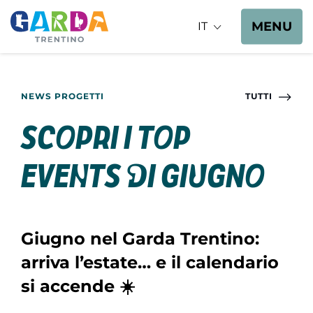
MENU
IT
NEWS PROGETTI
TUTTI
Scopri i top
events di giugno
Giugno nel Garda Trentino:
arriva l’estate… e il calendario
si accende ☀️