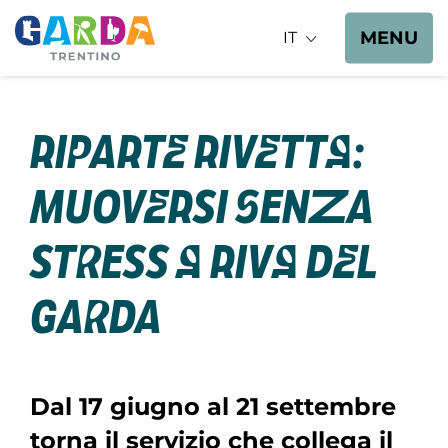
MENU
IT
Riparte Rivetta:
muoversi senza
stress a Riva del
Garda
Dal 17 giugno al 21 settembre
torna il servizio che collega il