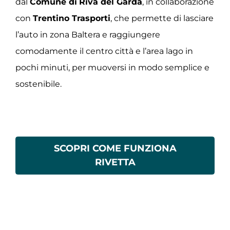
dal
Comune di
Riva del Garda
, in collaborazione
con
Trentino Trasporti
, che permette di lasciare
l’auto in zona Baltera e raggiungere
comodamente il centro città e l’area lago in
pochi minuti, per muoversi in modo semplice e
sostenibile.
SCOPRI COME FUNZIONA
RIVETTA