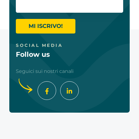
MI ISCRIVO!
SOCIAL MEDIA
Follow us
Seguici sui nostri canali