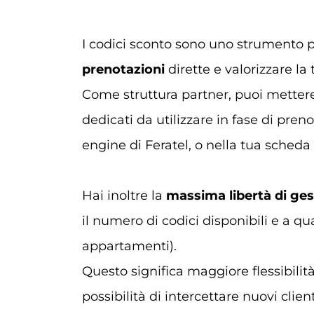
I codici sconto sono uno strumento 
prenotazioni
dirette e valorizzare la 
Come struttura partner, puoi mettere 
dedicati da utilizzare in fase di prenot
engine di Feratel, o nella tua scheda 
Hai inoltre la
massima libertà di ge
il numero di codici disponibili e a qu
appartamenti).
Questo significa maggiore flessibilit
possibilità di intercettare nuovi clien