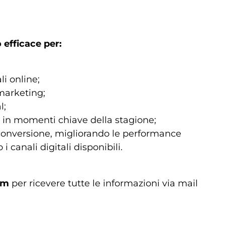
 efficace per:
i online;
 marketing;
l;
a in momenti chiave della stagione;
 conversione, migliorando le performance
 canali digitali disponibili.
rm
per ricevere tutte le informazioni via mail