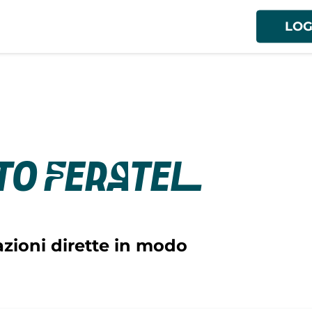
LOG
to Feratel
zioni dirette in modo