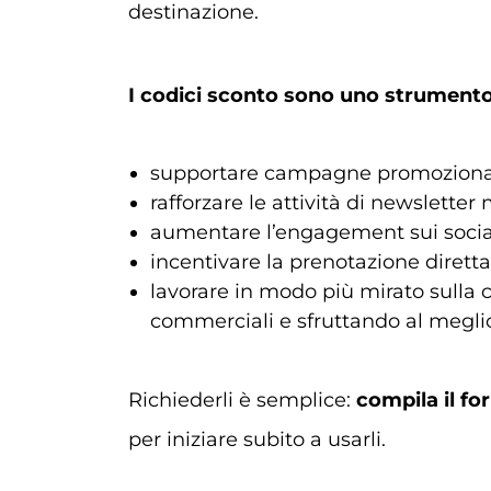
destinazione.
I codici sconto sono uno strumento
supportare campagne promozional
rafforzare le attività di newsletter
aumentare l’engagement sui socia
incentivare la prenotazione dirett
lavorare in modo più mirato sulla
commerciali e sfruttando al meglio i
Richiederli è semplice:
compila il fo
per iniziare subito a usarli.