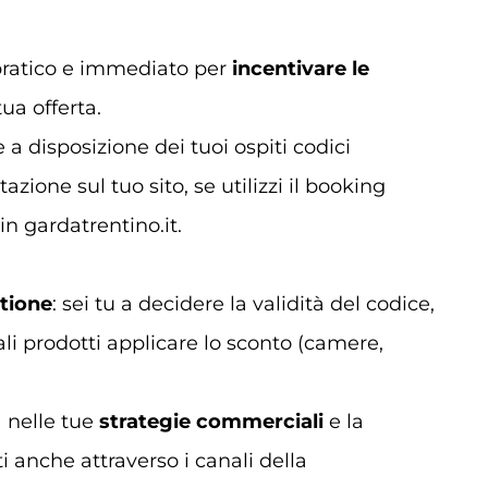
pratico e immediato per
incentivare le
tua offerta.
a disposizione dei tuoi ospiti codici
azione sul tuo sito, se utilizzi il booking
in gardatrentino.it.
stione
: sei tu a decidere la validità del codice,
ali prodotti applicare lo sconto (camere,
à nelle tue
strategie commerciali
e la
ti anche attraverso i canali della