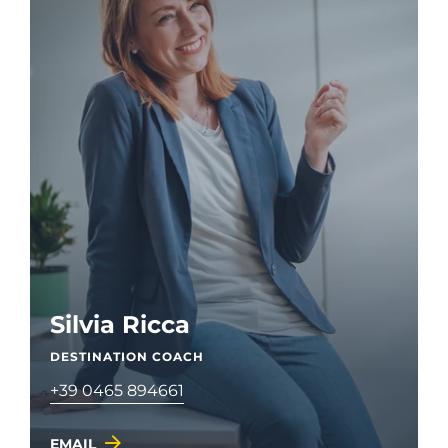
Silvia Ricca
DESTINATION COACH
+39 0465 894661
EMAIL