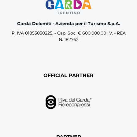
Garda Dolomiti - Azienda per il Turismo S.p.A.
P. IVA 01855030225. - Cap. Soc. € 600.000,00 I.V. - REA
N. 182762
OFFICIAL PARTNER
PARTNER