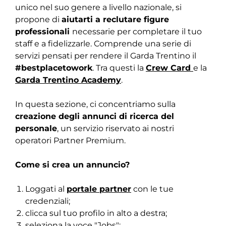
unico nel suo genere a livello nazionale, si
propone di
aiutarti a reclutare figure
professionali
necessarie per completare il tuo
staff e a fidelizzarle. Comprende una serie di
servizi pensati per rendere il Garda Trentino il
#bestplacetowork
. Tra questi la
Crew Card
e la
Garda Trentino Academy
.
In questa sezione, ci concentriamo sulla
creazione degli annunci di ricerca del
personale
, un servizio riservato ai nostri
operatori Partner Premium.
Come si crea un annuncio?
Loggati al
portale partner
con le tue
credenziali;
clicca sul tuo profilo in alto a destra;
seleziona la voce "Jobs";