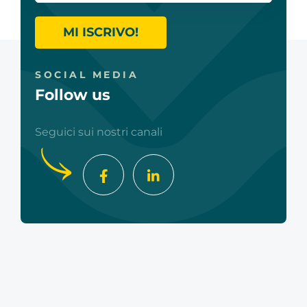
MI ISCRIVO!
SOCIAL MEDIA
Follow us
Seguici sui nostri canali