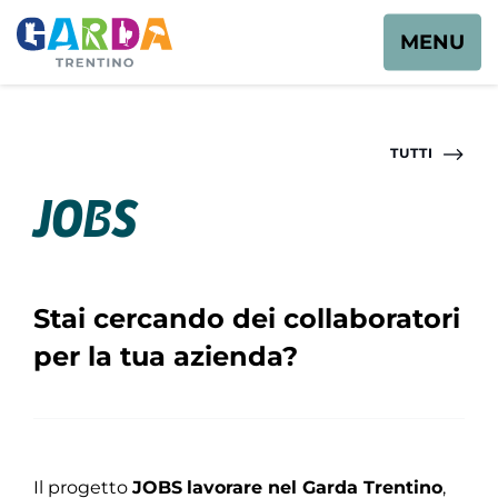
MENU
TUTTI
Jobs
Stai cercando dei collaboratori
per la tua azienda?
Il progetto
JOBS
lavorare nel Garda Trentino
,