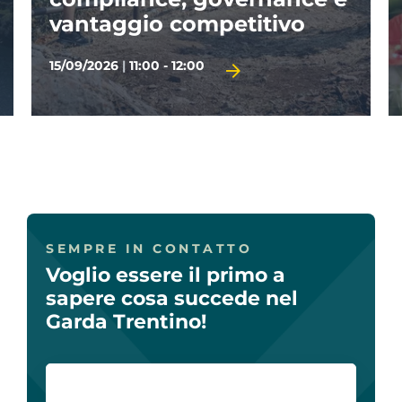
turismo
ivo
06/10/2026
|
09:00 - 13:00
TERMINE D'ISCRIZIONE 01/10/2026
SEMPRE IN CONTATTO
Voglio essere il primo a
sapere cosa succede nel
Garda Trentino!