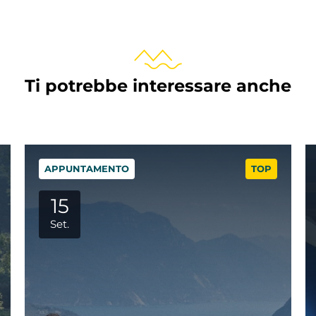
Ti potrebbe interessare anche
APPUNTAMENTO
TOP
29
Set.