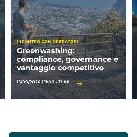
APPUNTAMENTI PARTNER
Visitate il Garda
29/09/2026
|
14:30 - 17:00
TERMINE D'ISCRIZIONE 28/09/2026