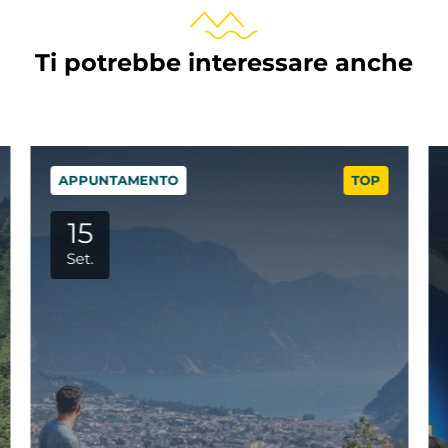
Ti potrebbe interessare anche
APPUNTAMENTO
TOP
29
Set.