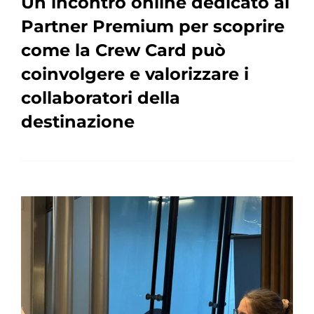
Un incontro online dedicato ai
Partner Premium per scoprire
come la Crew Card può
coinvolgere e valorizzare i
collaboratori della
destinazione