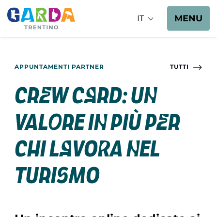
MENU
IT
APPUNTAMENTI PARTNER
TUTTI
Crew Card: un
valore in più per
chi lavora nel
turismo