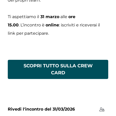
dei propri team.
Ti aspettiamo il
31 marzo
alle
ore
15.00
. L’incontro è
online
: iscriviti e riceverai il
link per partecipare.
SCOPRI TUTTO SULLA CREW
CARD
Rivedi l'incontro del 31/03/2026