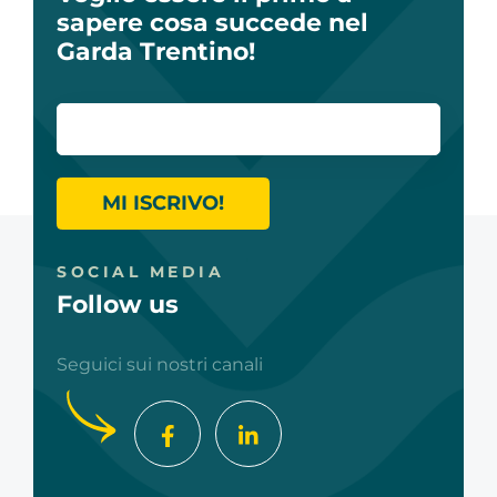
sapere cosa succede nel
Garda Trentino!
MI ISCRIVO!
SOCIAL MEDIA
Follow us
Seguici sui nostri canali