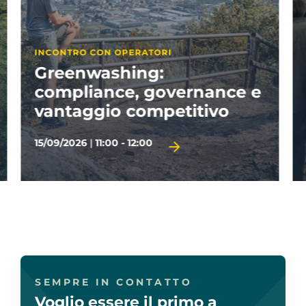
APPUNTAMENTI PARTNER
Visitate il Garda
29/09/2026
|
14:30 - 17:00
TERMINE D'ISCRIZIONE 28/09/2026
SEMPRE IN CONTATTO
Voglio essere il primo a