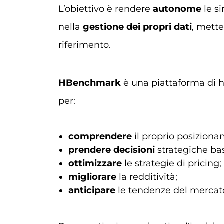
L’obiettivo è rendere
autonome
le si
nella
gestione dei propri dati
, mette
riferimento.
HBenchmark
è una piattaforma di h
per:
comprendere
il proprio posizion
prendere decisioni
strategiche bas
ottimizzare
le strategie di pricing;
migliorare
la redditività;
anticipare
le tendenze del mercat