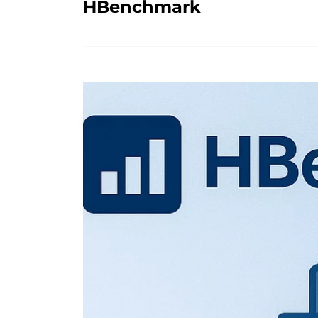
HBenchmark