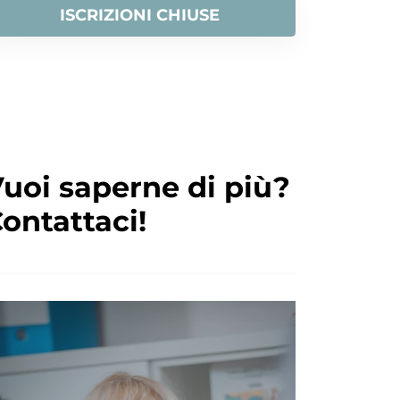
ISCRIZIONI CHIUSE
uoi saperne di più?
ontattaci!