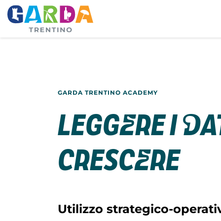
GARDA TRENTINO ACADEMY
Leggere i d
crescere
Utilizzo strategico-operat