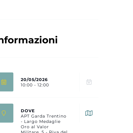
nformazioni
20/05/2026
10:00 - 12:00
DOVE
APT Garda Trentino
- Largo Medaglie
Oro al Valor
Militare, 5 - Riva del