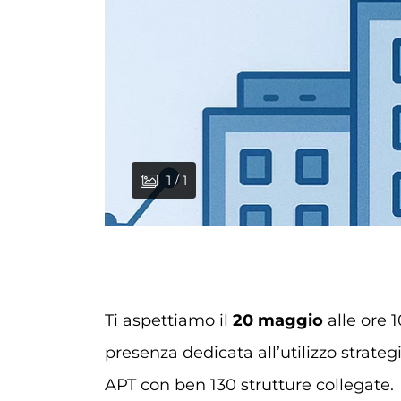
1 / 1
Ti aspettiamo il
20 maggio
alle ore 
presenza dedicata all’utilizzo strate
APT con ben 130 strutture collegate.