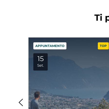
Ti 
TOP
APPUNTAMENTO
TOP
29
Set.