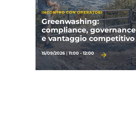
APPUNTAMENTI PARTNER
rnance
Visitate il Garda
titivo
29/09/2026
|
14:30 - 17:00
TERMINE D'ISCRIZIONE 28/09/2026