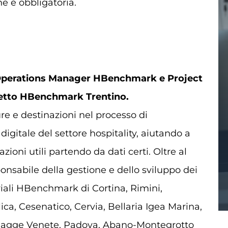
ne è obbligatoria.
perations Manager HBenchmark e Project
tto HBenchmark Trentino.
ure e destinazioni nel processo di
digitale del settore hospitality, aiutando a
zioni utili partendo da dati certi. Oltre al
ponsabile della gestione e dello sviluppo dei
oriali HBenchmark di Cortina, Rimini,
lica, Cesenatico, Cervia, Bellaria Igea Marina,
Spiagge Venete, Padova, Abano-Montegrotto