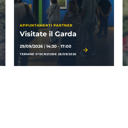
GARDA TRENTINO ACADEMY
La sostenibilità nel
turismo
06/10/2026
|
09:00 - 13:00
TERMINE D'ISCRIZIONE 01/10/2026