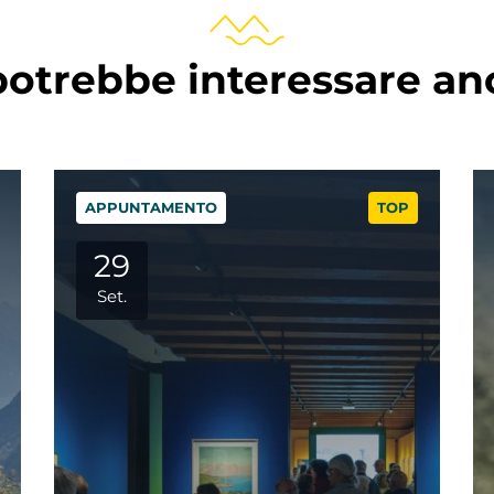
potrebbe interessare a
APPUNTAMENTO
TOP
06
Ott.