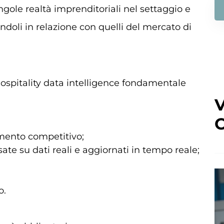
ngole realtà imprenditoriali nel settaggio e
ndoli in relazione con quelli del mercato di
ospitality data intelligence fondamentale
V
C
amento competitivo;
ate su dati reali e aggiornati in tempo reale;
o.