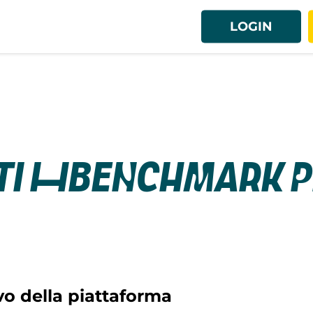
LOGIN
ati HBenchmark 
ivo della piattaforma