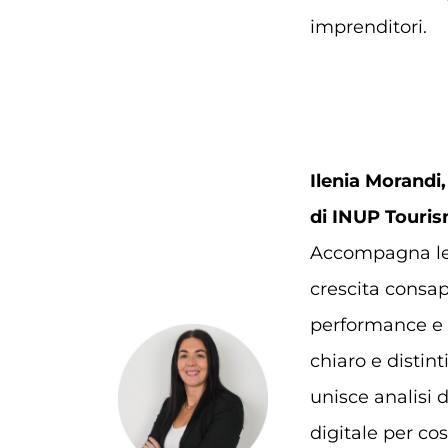
imprenditori.
Ilenia Morandi
di INUP Touris
Accompagna le s
crescita consap
performance e a
chiaro e disti
unisce analisi d
digitale per co