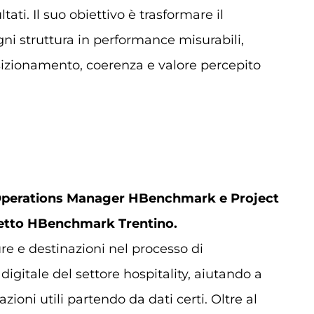
ltati. Il suo obiettivo è trasformare il
gni struttura in performance misurabili,
sizionamento, coerenza e valore percepito
perations Manager HBenchmark e Project
tto HBenchmark Trentino.
ure e destinazioni nel processo di
digitale del settore hospitality, aiutando a
zioni utili partendo da dati certi. Oltre al