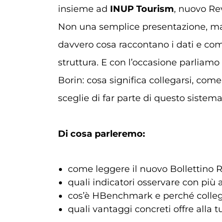
insieme ad
INUP Tourism
, nuovo Re
Non una semplice presentazione, m
davvero cosa raccontano i dati e com
struttura. E con l’occasione parliam
Borin: cosa significa collegarsi, come
sceglie di far parte di questo sistema
Di cosa parleremo:
come leggere il nuovo Bollettino 
quali indicatori osservare con più 
cos’è HBenchmark e perché colleg
quali vantaggi concreti offre alla t