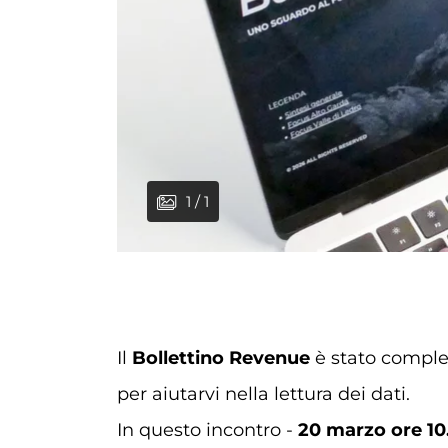
1 / 1
Il
Bollettino Revenue
è stato complet
per aiutarvi nella lettura dei dati.
In questo incontro -
20 marzo ore 10