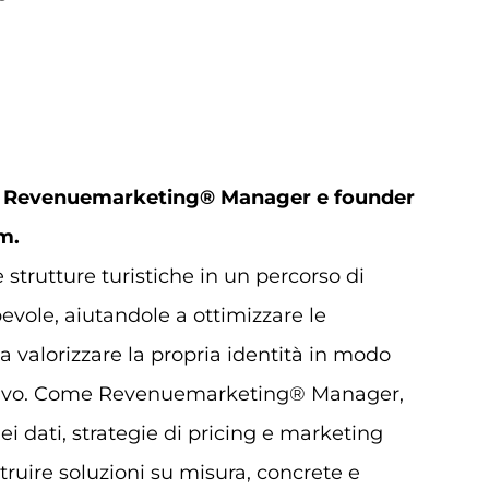
,
Revenuemarketing® Manager e founder
m.
trutture turistiche in un percorso di
evole, aiutandole a ottimizzare le
 valorizzare la propria identità in modo
ntivo. Come Revenuemarketing® Manager,
ei dati, strategie di pricing e marketing
struire soluzioni su misura, concrete e