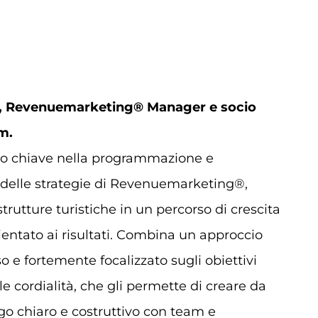
,
Revenuemarketing® Manager e socio
m.
lo chiave nella programmazione e
 delle strategie di Revenuemarketing®,
trutture turistiche in un percorso di crescita
rientato ai risultati. Combina un approccio
so e fortemente focalizzato sugli obiettivi
e cordialità, che gli permette di creare da
go chiaro e costruttivo con team e