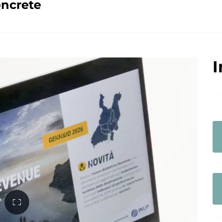
oncrete
I