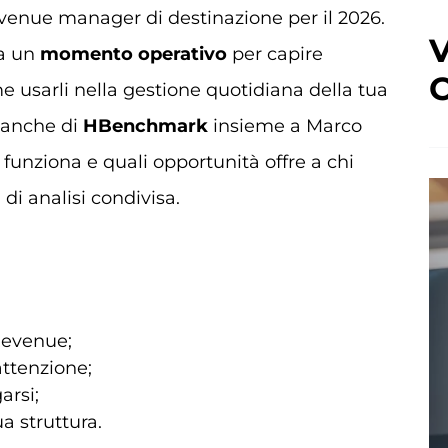
venue manager di destinazione per il 2026.
V
a un
momento operativo
per capire
C
e usarli nella gestione quotidiana della tua
o anche di
HBenchmark
insieme a Marco
 funziona e quali opportunità offre a chi
 di analisi condivisa.
Revenue;
attenzione;
arsi;
ua struttura.