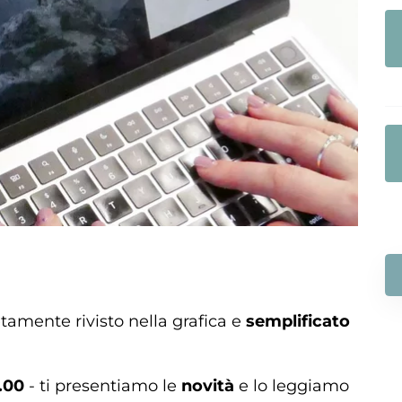
amente rivisto nella grafica e
semplificato
.00
- ti presentiamo le
novità
e lo leggiamo