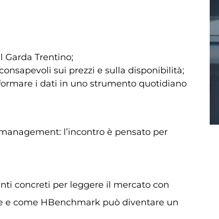
el Garda Trentino;
onsapevoli sui prezzi e sulla disponibilità;
sformare i dati in uno strumento quotidiano
 management: l’incontro è pensato per
nti concreti per leggere il mercato con
se e come HBenchmark può diventare un