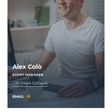
Alex Colò
EVENT MANAGER
+39 0464 025444
EMAIL