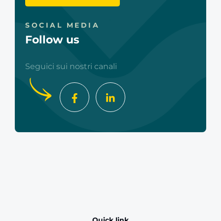
SOCIAL MEDIA
Follow us
Seguici sui nostri canali
Quick link