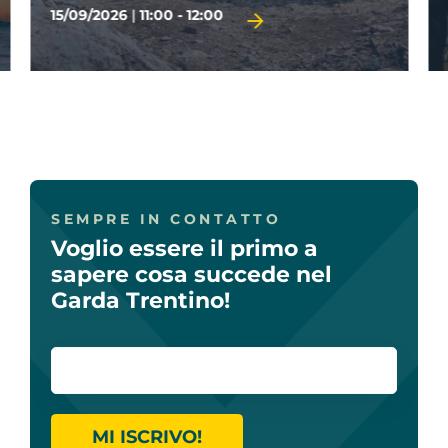
29/09/2026
|
14:30 - 17:00
TERMINE D'ISCRIZIONE 28/09/2026
SEMPRE IN CONTATTO
Voglio essere il primo a
sapere cosa succede nel
Garda Trentino!
MI ISCRIVO!