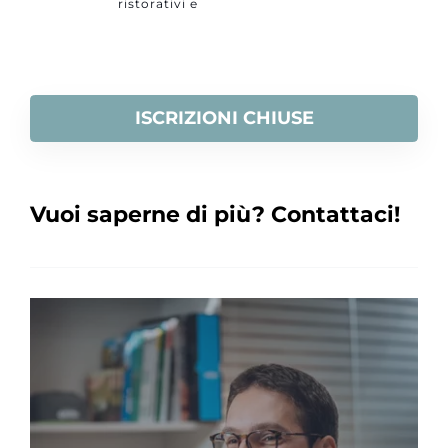
ristorativi e
outdoor
specialist di Riva
del Garda, Arco e
Nago-Torbole
ISCRIZIONI CHIUSE
Vuoi saperne di più? Contattaci!