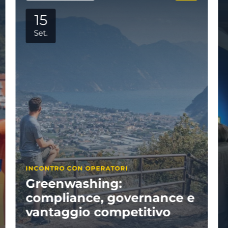
29
Set.
APPUNTAMENTI PARTNER
Visitate il Garda