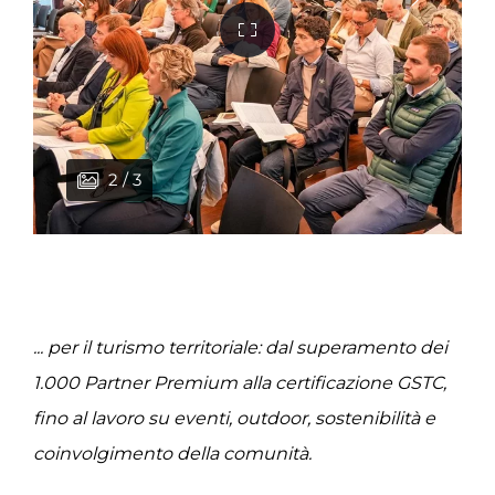
1 / 3
2 / 3
3 / 3
... per il turismo territoriale: dal superamento dei
1.000 Partner Premium alla certificazione GSTC,
fino al lavoro su eventi, outdoor, sostenibilità e
coinvolgimento della comunità.