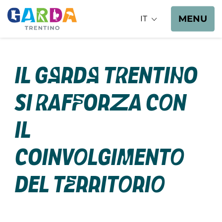
MENU
IT
Il Garda Trentino
si rafforza con
il
coinvolgimento
del territorio