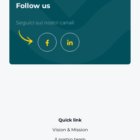
Follow us
Seguici sui nostri canali
Quick link
Vision & Mission
Il nostro team