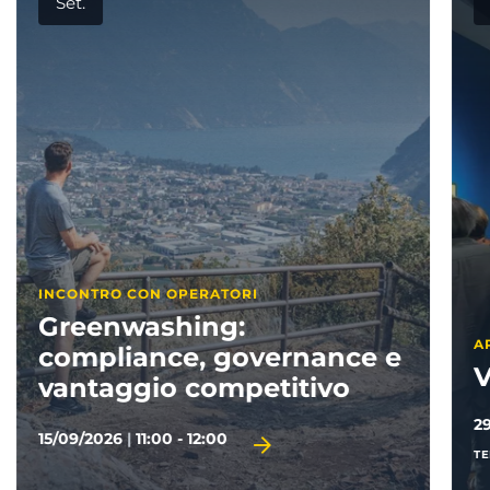
Set.
APPUNTAMENTI PARTNER
Visitate il Garda
29/09/2026
|
14:30 - 17:00
TERMINE D'ISCRIZIONE 28/09/2026