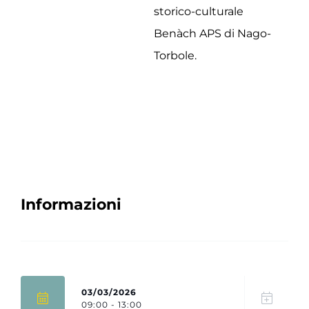
storico-culturale
Benàch APS di Nago-
Torbole.
Informazioni
03/03/2026
09:00 - 13:00