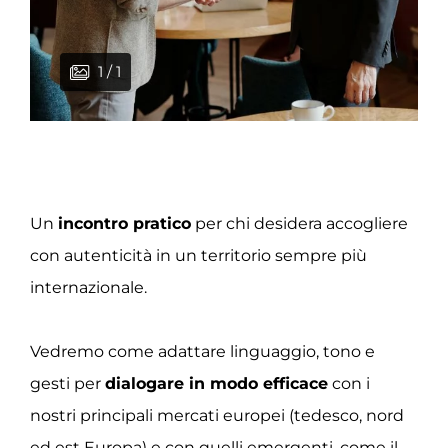
1 / 1
Un
incontro pratico
per chi desidera accogliere
con autenticità in un territorio sempre più
internazionale.
Vedremo come adattare linguaggio, tono e
gesti per
dialogare in modo efficace
con i
nostri principali mercati europei (tedesco, nord
ed est Europa) e con quelli emergenti, come il