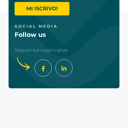
MI ISCRIVO!
SOCIAL MEDIA
Follow us
Seguici sui nostri canali