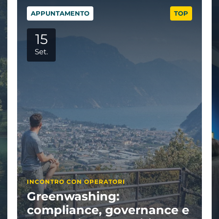
APPUNTAMENTO
TOP
29
Set.
APPUNTAMENTI PARTNER
Visitate il Garda