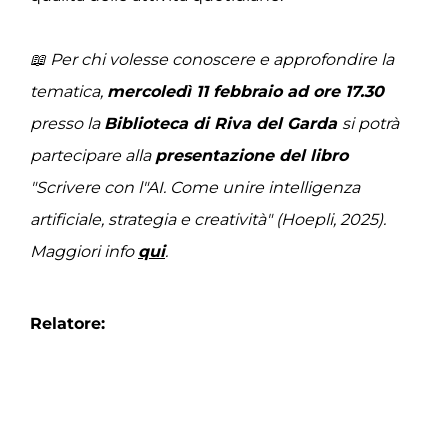
📖 Per chi volesse conoscere e approfondire la
tematica,
mercoledì 11 febbraio ad ore 17.30
presso la
Biblioteca di Riva del Garda
si potrà
partecipare alla
presentazione del libro
"Scrivere con l"AI. Come unire intelligenza
artificiale, strategia e creatività" (Hoepli, 2025).
Maggiori info
qui
.
Relatore: