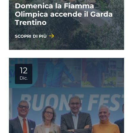
Domenica la Fiamma
Olimpica accende il Garda
Trentino
SCOPRI DI PIÙ
12
Dic.