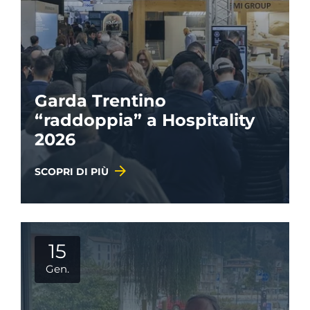
Garda Trentino
“raddoppia” a Hospitality
2026
SCOPRI DI PIÙ
15
Gen.