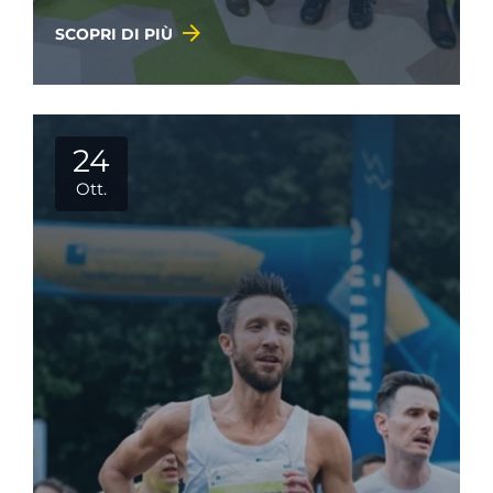
SCOPRI DI PIÙ
24
Ott.