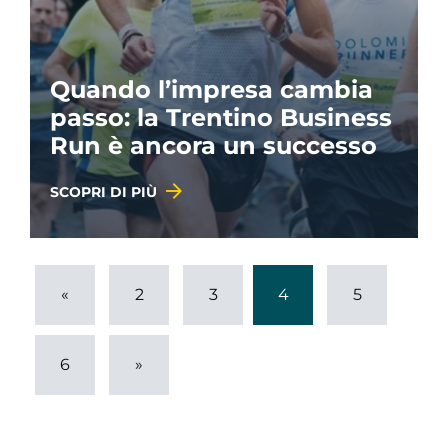
Quando l’impresa cambia
passo: la Trentino Business
Run è ancora un successo
SCOPRI DI PIÙ
«
2
3
4
5
6
»