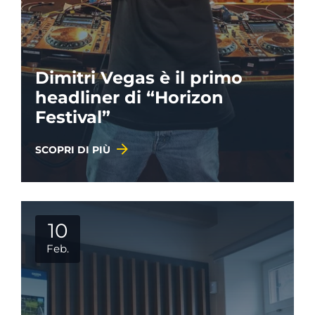
Dimitri Vegas è il primo
headliner di “Horizon
Festival”
SCOPRI DI PIÙ
10
Feb.