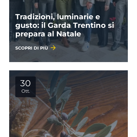
Tradizioni, luminarie e
gusto: il Garda Trentino si
prepara al Natale
SCOPRI DI PIÙ
30
Ott.