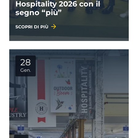
Hospitality 2026 con il
segno “più”
SCOPRI DI PIÙ
28
Gen.