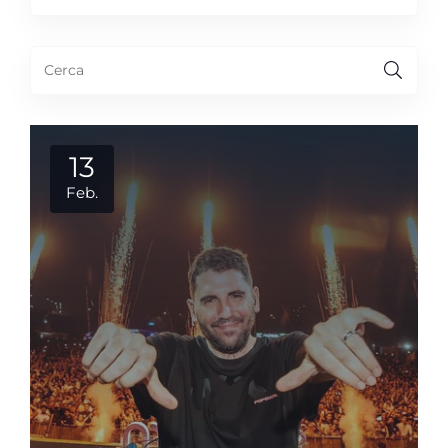
13
Feb.