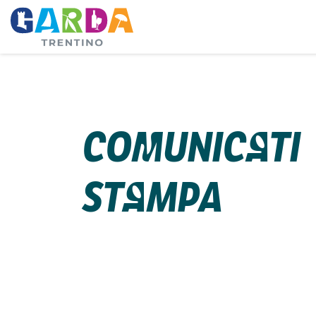
Comunicati
stampa