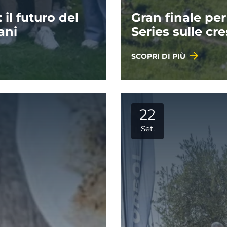
il futuro del
Gran finale per
ani
Series sulle cre
SCOPRI DI PIÙ
22
Set.