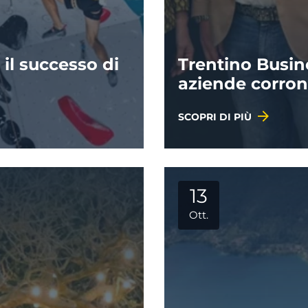
 il successo di
Trentino Busine
aziende corron
SCOPRI DI PIÙ
13
Ott.