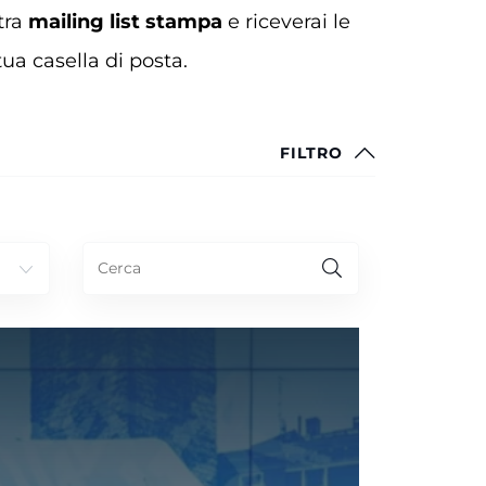
tra
mailing list stampa
e riceverai le
ua casella di posta.
FILTRO