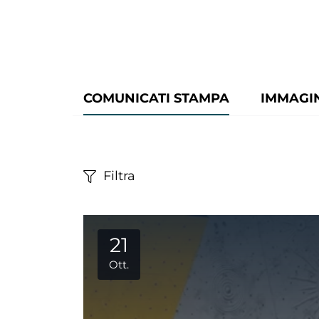
COMUNICATI STAMPA
IMMAGI
Filtra
21
Ott.