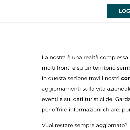
LOG
La nostra è una realtà complessa 
molti fronti e su un territorio se
In questa sezione trovi i nostri
com
aggiornamenti sulla vita aziendale,
eventi e sui dati turistici del Ga
per offrire informazioni chiare, pu
Vuoi restare sempre aggiornato?