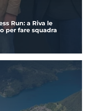
ss Run: a Riva le
o per fare squadra