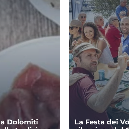
da Dolomiti
La Festa dei Vo