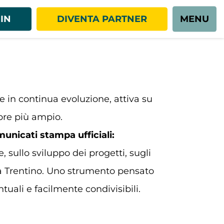
IN
DIVENTA PARTNER
MENU
e in continua evoluzione, attiva su
mpre più ampio.
unicati stampa ufficiali:
 sullo sviluppo dei progetti, sugli
rda Trentino. Uno strumento pensato
ntuali e facilmente condivisibili.