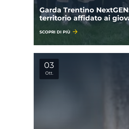
Garda Trentino NextGEN: 
territorio affidato ai giov
SCOPRI DI PIÙ
03
Ott.